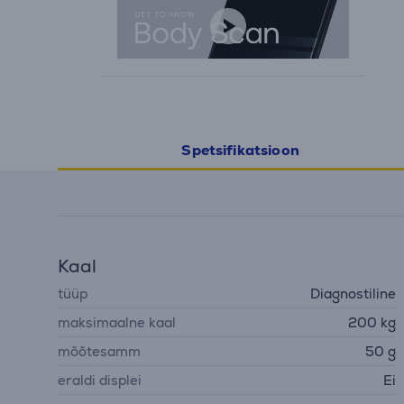
Spetsifikatsioon
Kaal
tüüp
Diagnostiline
maksimaalne kaal
200 kg
mõõtesamm
50 g
eraldi displei
Ei