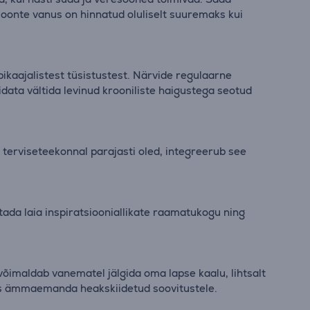
oonte vanus on hinnatud oluliselt suuremaks kui
ikaajalistest tüsistustest. Närvide regulaarne
ata vältida levinud krooniliste haigustega seotud
a terviseteekonnal parajasti oled, integreerub see
tada laia inspiratsiooniallikate raamatukogu ning
võimaldab vanematel jälgida oma lapse kaalu, lihtsalt
udes ämmaemanda heakskiidetud soovitustele.