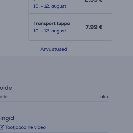
10. - 12. august
Transport tuppa
7.99 €
10. - 12. august
Arvustused
oide
oide
aku
ingid
Tootjapoolne video