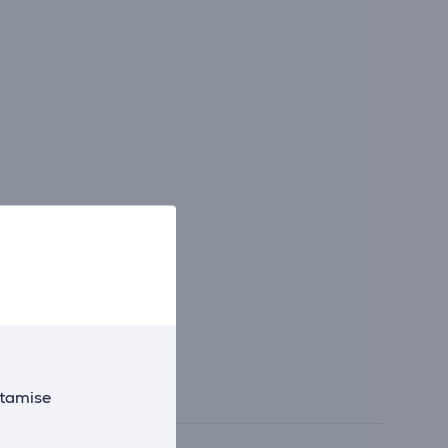
utamise