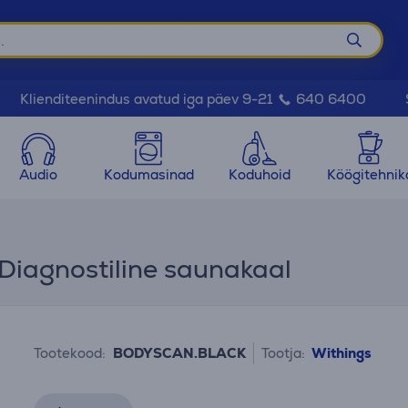
Klienditeenindus avatud iga päev 9-21
640 6400
Audio
Kodumasinad
Koduhoid
Köögitehnik
Diagnostiline saunakaal
Tootekood:
BODYSCAN.BLACK
Tootja:
Withings