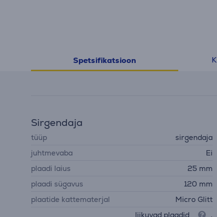
K
Spetsifikatsioon
Sirgendaja
tüüp
sirgendaja
juhtmevaba
Ei
plaadi laius
25 mm
plaadi sügavus
120 mm
plaatide kattematerjal
Micro Glitt
liikuvad plaadid
,