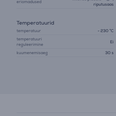
eriomadused
riputusaas
Temperatuurid
temperatuur
- 230 °C
temperatuuri
Ei
reguleerimine
kuumenemisaeg
30 s