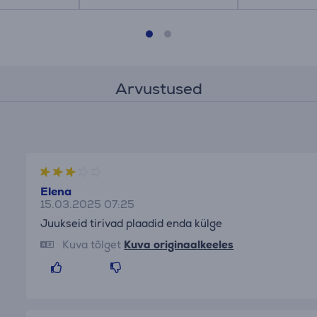
Arvustused
Elena
15.03.2025 07:25
Juukseid tirivad plaadid enda külge
Kuva tõlget
Kuva originaalkeeles