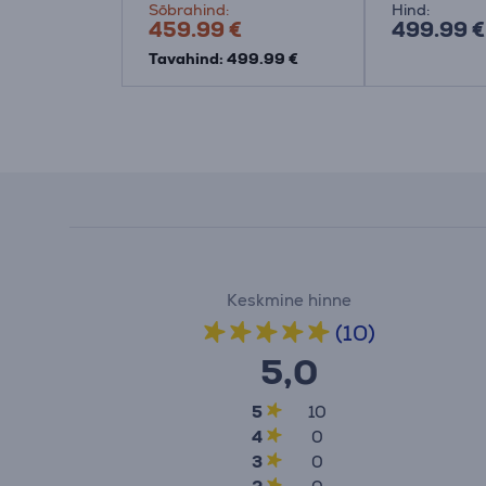
Sõbrahind:
Hind:
459.99 €
499.99 €
Tavahind: 499.99 €
Keskmine hinne
(10)
5,0
5
10
4
0
3
0