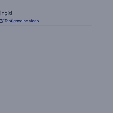
ingid
Tootjapoolne video