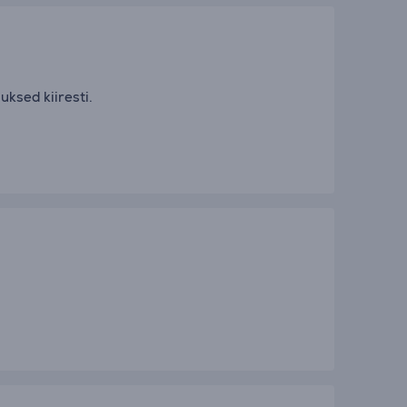
uksed kiiresti.