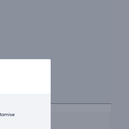
utamise