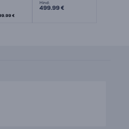
Hind:
Hind:
499.99 €
299.99 €
99.99 €