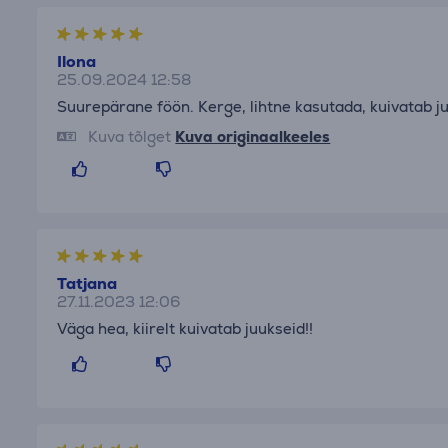
Ilona
25.09.2024 12:58
Suurepärane föön. Kerge, lihtne kasutada, kuivatab ju
Kuva tõlget
Kuva originaalkeeles
Tatjana
27.11.2023 12:06
Väga hea, kiirelt kuivatab juukseid!!