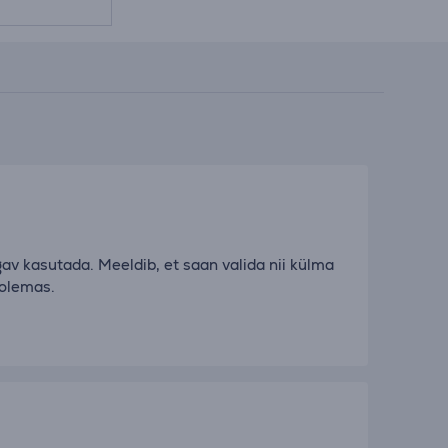
av kasutada. Meeldib, et saan valida nii külma
 olemas.