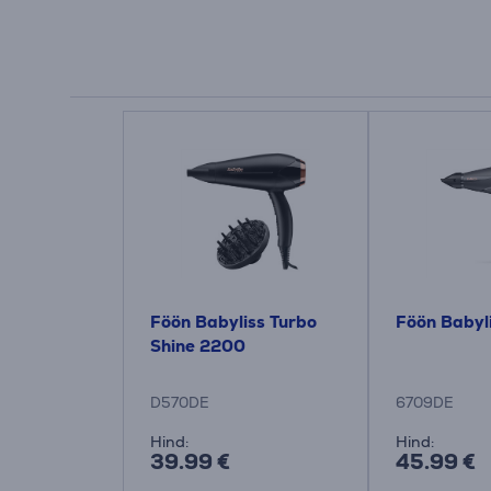
Föön Babyliss Turbo
Föön Babyl
Shine 2200
D570DE
6709DE
Hind:
Hind:
39.99 €
45.99 €