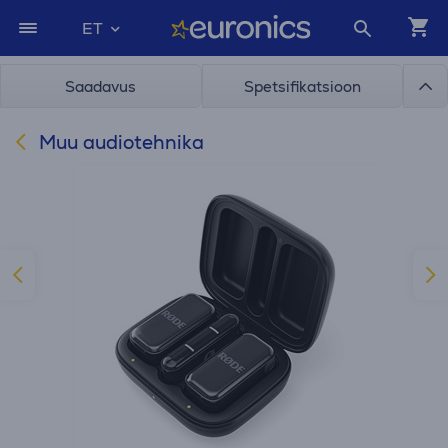
ET
Saadavus
Spetsifikatsioon
Muu audiotehnika