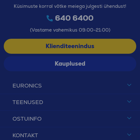
Küsimuste korral võtke meiega julgesti ühendust!
640 6400
(Vastame vahemikus 09:00-21:00)
Klienditeenindus
Kauplused
EURONICS
TEENUSED
OSTUINFO
KONTAKT