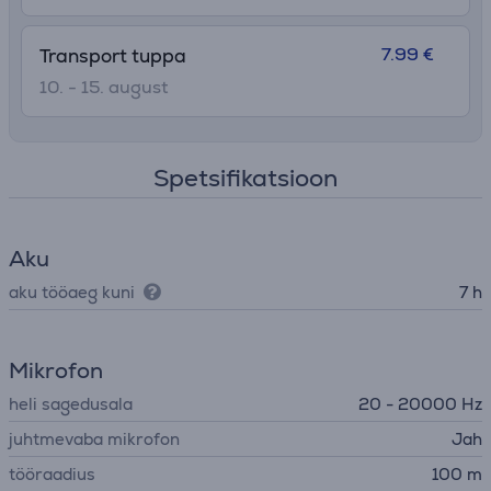
7.99 €
Transport tuppa
10. - 15. august
Spetsifikatsioon
Aku
aku tööaeg kuni
7 h
Mikrofon
heli sagedusala
20 - 20000 Hz
juhtmevaba mikrofon
Jah
tööraadius
100 m