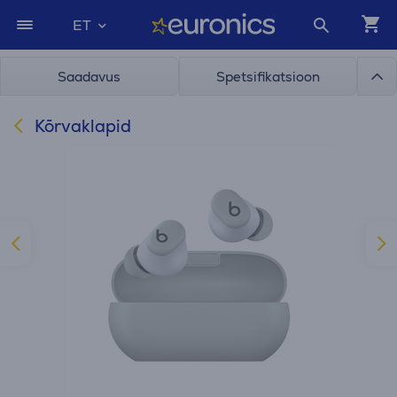
ET
Saadavus
Spetsifikatsioon
Kõrvaklapid