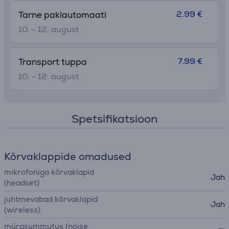
2.99 €
Tarne pakiautomaati
10. - 12. august
7.99 €
Transport tuppa
10. - 12. august
Spetsifikatsioon
Kõrvaklappide omadused
mikrofoniga kõrvaklapid
Jah
(headset)
juhtmevabad kõrvaklapid
Jah
(wireless)
mürasummutus (noise