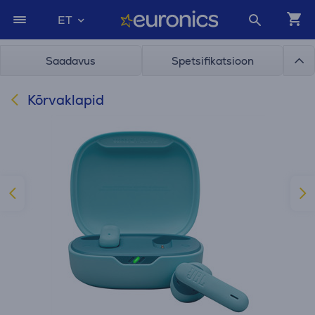
ET
Saadavus
Spetsifikatsioon
Kõrvaklapid