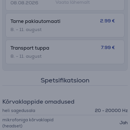
Vaata lähemalt
08.08.2026
2.99 €
Tarne pakiautomaati
8. - 11. august
7.99 €
Transport tuppa
8. - 11. august
Spetsifikatsioon
Kõrvaklappide omadused
heli sagedusala
20 - 20000 Hz
mikrofoniga kõrvaklapid
Jah
(headset)