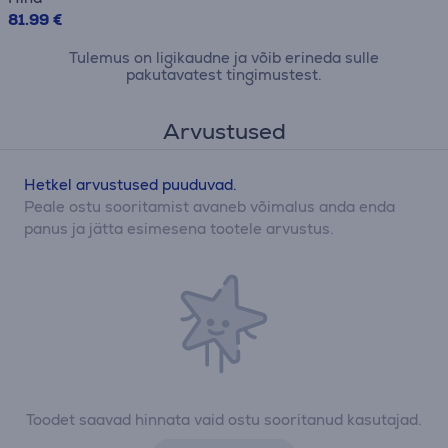
81.99 €
Tulemus on ligikaudne ja võib erineda sulle
pakutavatest tingimustest.
Arvustused
Hetkel arvustused puuduvad.
Peale ostu sooritamist avaneb võimalus anda enda
panus ja jätta esimesena tootele arvustus.
Toodet saavad hinnata vaid ostu sooritanud kasutajad.