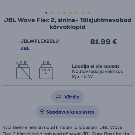
JBL Wave Flex 2, sinine- Täisjuhtmevabad
kõrvaklapid
81.99 €
JBLWFLEX2BLU
JBL
Laadija ei ole kaasas
Nõutav laadija võimsus
2,5 - 5
W
2,5 - 5 W
Võrdle
Saadavus kauplustes
Kvaliteetne heli on nüüd lihtsam ja lõbusam. JBL Wave
Flex 2 kõrvaklapid pakuvad põnevat JBL Pure Bass heli ja