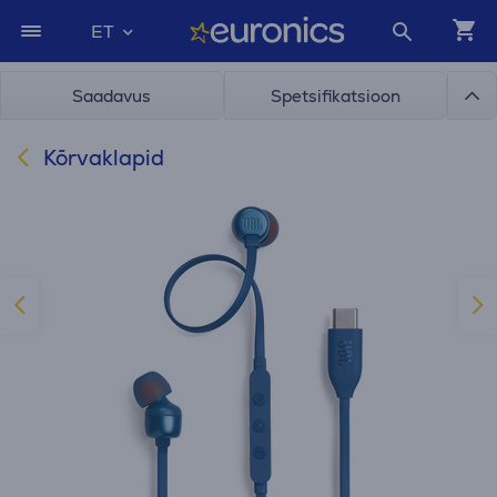
ET
Saadavus
Spetsifikatsioon
Kõrvaklapid