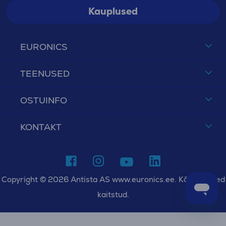
Kauplused
EURONICS
TEENUSED
OSTUINFO
KONTAKT
Copyright © 2026 Antista AS www.euronics.ee. Kõik õigused
kaitstud.