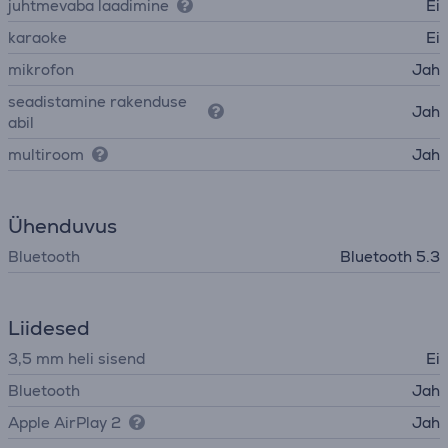
juhtmevaba laadimine
Ei
karaoke
Ei
mikrofon
Jah
seadistamine rakenduse
Jah
abil
multiroom
Jah
Ühenduvus
Bluetooth
Bluetooth 5.3
Liidesed
3,5 mm heli sisend
Ei
Bluetooth
Jah
Apple AirPlay 2
Jah