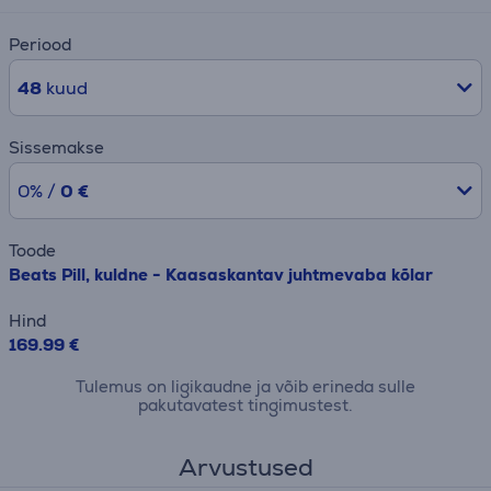
Periood
48
kuud
Sissemakse
0% /
0 €
Toode
Beats Pill, kuldne - Kaasaskantav juhtmevaba kõlar
Hind
169.99 €
Tulemus on ligikaudne ja võib erineda sulle
pakutavatest tingimustest.
Arvustused