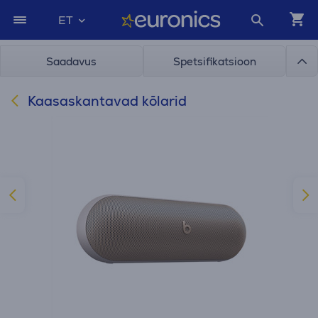
ET
Saadavus
Spetsifikatsioon
Kaasaskantavad kõlarid