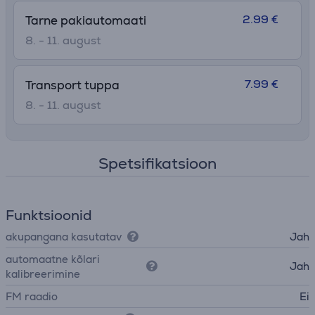
2.99 €
Tarne pakiautomaati
8. - 11. august
7.99 €
Transport tuppa
8. - 11. august
Spetsifikatsioon
Funktsioonid
akupangana kasutatav
Jah
automaatne kõlari
Jah
kalibreerimine
FM raadio
Ei