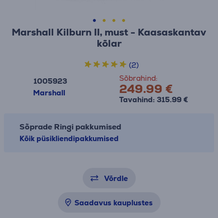
Marshall Kilburn II, must - Kaasaskantav
kõlar
(2)
Sõbrahind:
1005923
249.99 €
Marshall
Tavahind: 315.99 €
Sõprade Ringi pakkumised
Kõik püsikliendipakkumised
Võrdle
Saadavus kauplustes