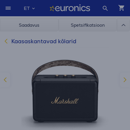
ET
Saadavus
Spetsifikatsioon
Kaasaskantavad kõlarid