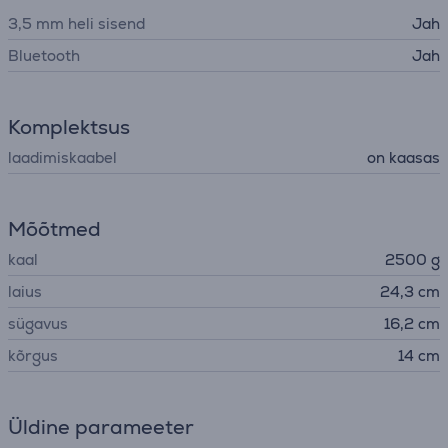
3,5 mm heli sisend
Jah
Bluetooth
Jah
Komplektsus
laadimiskaabel
on kaasas
Mõõtmed
kaal
2500 g
laius
24,3 cm
sügavus
16,2 cm
kõrgus
14 cm
Üldine parameeter