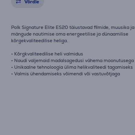
Võrdle
Polk Signature Elite ES20 täiustavad filmide, muusika ja
mängude nautimise oma energeetilise ja dünaamilise
kõrgekvaliteedilise heliga.
• Kõrgkvaliteedilise heli valmidus
• Naudi valjemaid madalsagedusi vähema moonutusega
• Unikaalne tehnoloogia ülima helikvaliteedi tagamiseks
• Valmis ühendamiseks võimendi või vastuvõtjaga