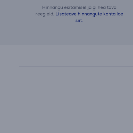
Hinnangu esitamisel jälgi hea tava
reegleid.
Lisateave hinnangute kohta loe
siit.