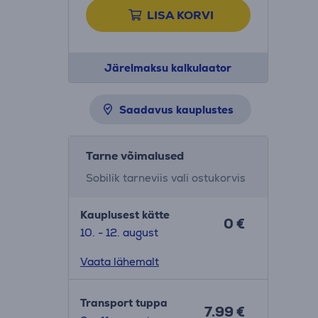
LISA KORVI
Järelmaksu kalkulaator
Saadavus kauplustes
Tarne võimalused
Sobilik tarneviis vali ostukorvis
Kauplusest kätte
0 €
10. - 12. august
Vaata lähemalt
Transport tuppa
7.99 €