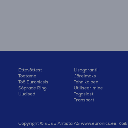
Ettevõttest
Lisagarantii
Toetame
Järelmaks
Töö Euronicsis
Tehnikalaen
Sõprade Ring
Utiliseerimine
Uudised
Tagasiost
Transport
Copyright © 2026 Antista AS www.euronics.ee. Kõik 