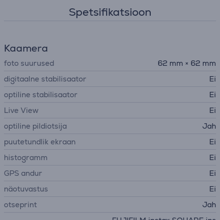
Spetsifikatsioon
Kaamera
foto suurused
62 mm × 62 mm
digitaalne stabilisaator
Ei
optiline stabilisaator
Ei
Live View
Ei
optiline pildiotsija
Jah
puutetundlik ekraan
Ei
histogramm
Ei
GPS andur
Ei
näotuvastus
Ei
otseprint
Jah