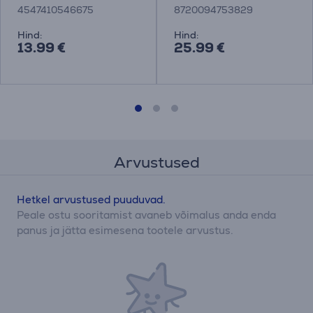
4547410546675
8720094753829
Hind:
Hind:
13.99 €
25.99 €
Arvustused
Hetkel arvustused puuduvad.
Peale ostu sooritamist avaneb võimalus anda enda
panus ja jätta esimesena tootele arvustus.