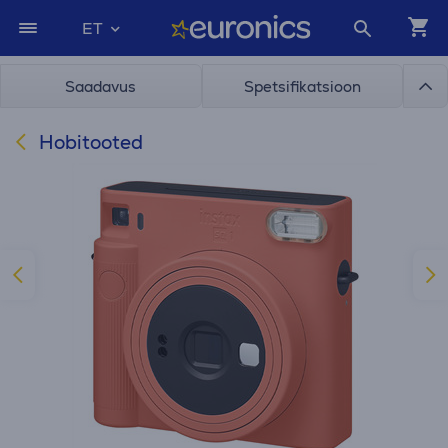
ET
Saadavus
Spetsifikatsioon
Hobitooted