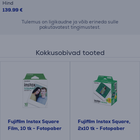
Hind
139.99 €
Tulemus on ligikaudne ja võib erineda sulle
pakutavatest tingimustest.
Kokkusobivad tooted
Fujifilm Instax Square
Fujifilm Instax Square,
Film, 10 tk - Fotopaber
2x10 tk - Fotopaber