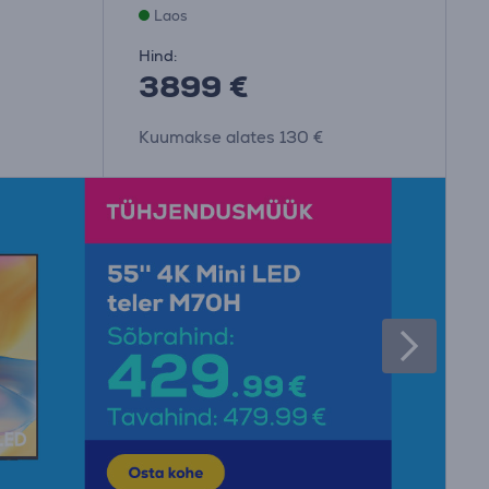
Laos
Hind:
3899 €
Kuumakse alates 130 €