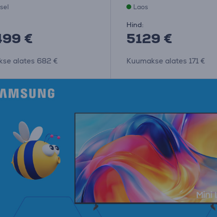
isel
Laos
Hind:
99 €
5129 €
se alates 682 €
Kuumakse alates 171 €