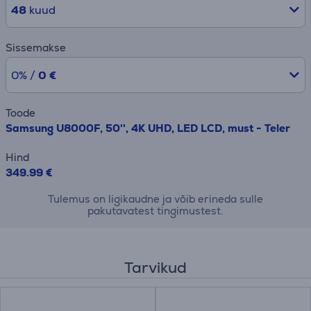
48
kuud
Sissemakse
0% /
0 €
Toode
Samsung U8000F, 50'', 4K UHD, LED LCD, must - Teler
Hind
349.99 €
Tulemus on ligikaudne ja võib erineda sulle
pakutavatest tingimustest.
Tarvikud