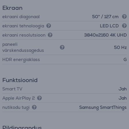
Ekraan
ekraani diagonaal
50" / 127 cm
ekraani tehnoloogia
LED LCD
ekraani resolutsioon
3840х2160 4K UHD
paneeli
50 Hz
värskendussagedus
HDR energiaklass
G
Funktsioonid
Smart TV
Jah
Apple AirPlay 2
Jah
nutikodu tugi
Samsung SmartThings
Pildiparandus