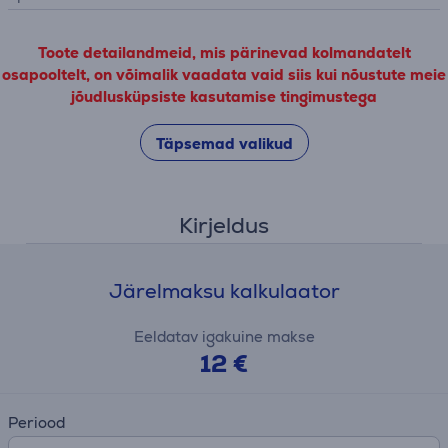
Toote detailandmeid, mis pärinevad kolmandatelt
osapooltelt, on võimalik vaadata vaid siis kui nõustute meie
jõudlusküpsiste kasutamise tingimustega
Täpsemad valikud
Kirjeldus
Järelmaksu kalkulaator
Eeldatav igakuine makse
12 €
Periood