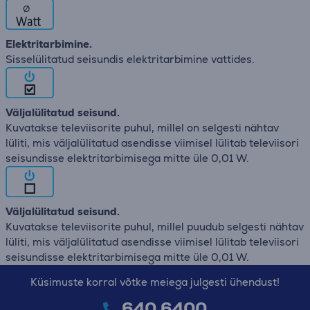
∅
Elektritarbimine.
Sisselülitatud seisundis elektritarbimine vattides.
Väljalülitatud seisund.
Kuvatakse televiisorite puhul, millel on selgesti nähtav
lüliti, mis väljalülitatud asendisse viimisel lülitab televiisori
seisundisse elektritarbimisega mitte üle 0,01 W.
Väljalülitatud seisund.
Kuvatakse televiisorite puhul, millel puudub selgesti nähtav
lüliti, mis väljalülitatud asendisse viimisel lülitab televiisori
seisundisse elektritarbimisega mitte üle 0,01 W.
Küsimuste korral võtke meiega julgesti ühendust!
640 6400