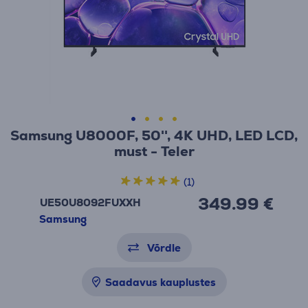
Samsung U8000F, 50'', 4K UHD, LED LCD,
must - Teler
(1)
349.99 €
UE50U8092FUXXH
Samsung
Võrdle
Saadavus kauplustes