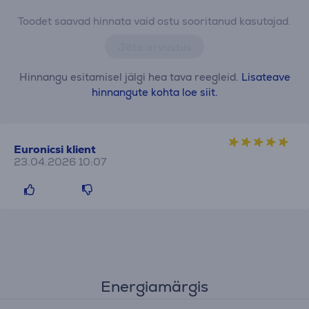
Toodet saavad hinnata vaid ostu sooritanud kasutajad.
Jäta arvustus
Hinnangu esitamisel jälgi hea tava reegleid.
Lisateave
hinnangute kohta loe siit.
Euronicsi klient
23.04.2026 10:07
Energiamärgis