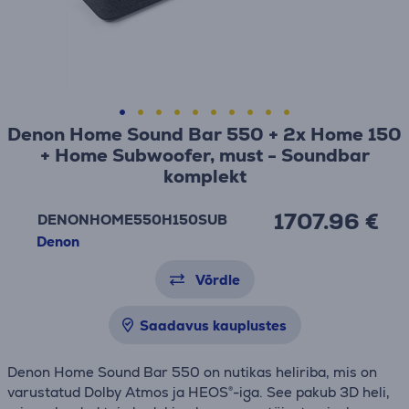
Denon Home Sound Bar 550 + 2x Home 150
+ Home Subwoofer, must - Soundbar
komplekt
1707.96 €
DENONHOME550H150SUB
Denon
Võrdle
Saadavus kauplustes
Denon Home Sound Bar 550 on nutikas heliriba, mis on
varustatud Dolby Atmos ja HEOS®-iga. See pakub 3D heli,