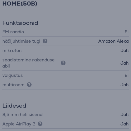
HOME150B)
Funktsioonid
FM raadio
Ei
hääljuhtimise tugi
Amazon Alexa
mikrofon
Jah
seadistamine rakenduse
Jah
abil
valgustus
Ei
multiroom
Jah
Liidesed
3,5 mm heli sisend
Jah
Apple AirPlay 2
Jah