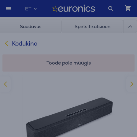
ET
Saadavus
Spetsifikatsioon
Kodukino
Toode pole müügis