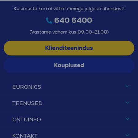
Küsimuste korral võtke meiega julgesti ühendust!
640 6400
(Vastame vahemikus 09:00-21:00)
Klienditeenindus
Kauplused
EURONICS
TEENUSED
OSTUINFO
KONTAKT