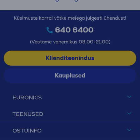
Küsimuste korral võtke meiega julgesti ühendust!
640 6400
(Vastame vahemikus 09:00-21:00)
Klienditeenindus
Kauplused
EURONICS
TEENUSED
OSTUINFO