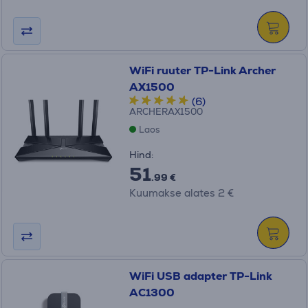
WiFi ruuter TP-Link Archer
AX1500
(6)
ARCHERAX1500
Laos
Hind:
51
.99 €
Kuumakse alates 2 €
WiFi USB adapter TP-Link
AC1300