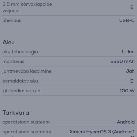
3,5 mm kõrvaklappide
Ei
väljund
ühendus
USB-C
Aku
aku tehnoloogia
Li-Ion
mahtuvus
6330 mAh
juhtmevaba laadimine
Jah
eemaldatav aku
Ei
kiirlaadimine kuni
100 W
Tarkvara
operatsioonisüsteem
Android
operatsioonisüsteemi
Xiaomi HyperOS 3 (Android 1