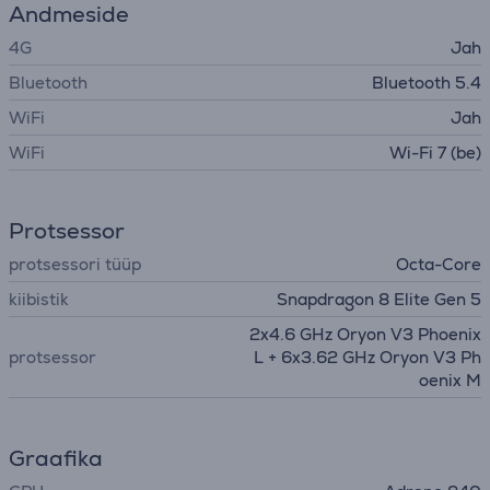
Andmeside
4G
Jah
Bluetooth
Bluetooth 5.4
WiFi
Jah
WiFi
Wi-Fi 7 (be)
Protsessor
protsessori tüüp
Octa-Core
kiibistik
Snapdragon 8 Elite Gen 5
2x4.6 GHz Oryon V3 Phoenix
protsessor
L + 6x3.62 GHz Oryon V3 Ph
oenix M
Graafika