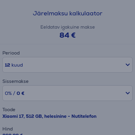
Järelmaksu kalkulaator
Eeldatav igakuine makse
84 €
Periood
12
kuud
Sissemakse
0% /
0 €
Toode
Xiaomi 17, 512 GB, helesinine - Nutitelefon
Hind