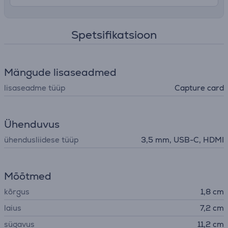
Spetsifikatsioon
Mängude lisaseadmed
lisaseadme tüüp
Capture card
Ühenduvus
ühendusliidese tüüp
3,5 mm, USB-C, HDMI
Mõõtmed
kõrgus
1,8 cm
laius
7,2 cm
sügavus
11,2 cm