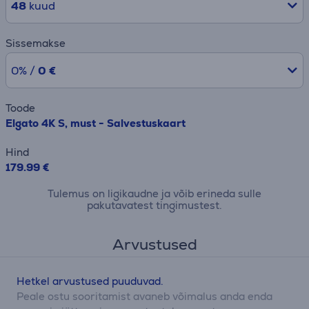
48
kuud
Sissemakse
0% /
0 €
Toode
Elgato 4K S, must - Salvestuskaart
Hind
179.99 €
Tulemus on ligikaudne ja võib erineda sulle
pakutavatest tingimustest.
Arvustused
Hetkel arvustused puuduvad.
Peale ostu sooritamist avaneb võimalus anda enda