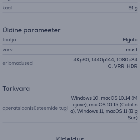
kaal
91 g
Üldine parameeter
tootja
Elgato
värv
must
4Kp60, 1440p144, 1080p24
eriomadused
0, VRR, HDR
Tarkvara
Windows 10, macOS 10.14 (M
ojave), macOS 10.15 (Catalin
operatsioonisüsteemide tugi
a), Windows 11, macOS 11 (Big
Sur)
Kirjeldus