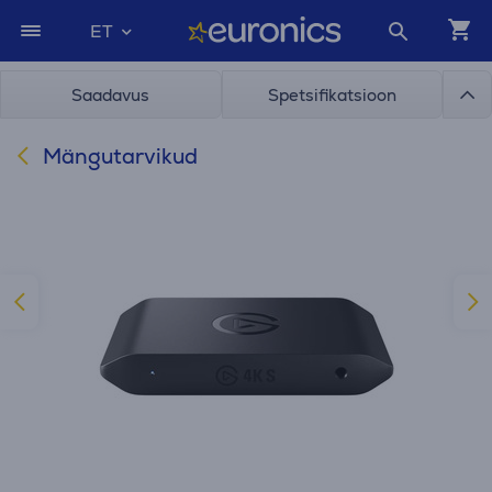
ET
Saadavus
Spetsifikatsioon
Mängutarvikud