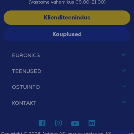
(Vastame vahemikus 09:00-21:00)
Klienditeenindus
Kauplused
EURONICS
TEENUSED
OSTUINFO
KONTAKT
Copyright © 2026 Antista AS www.euronics.ee. Kõik õigused