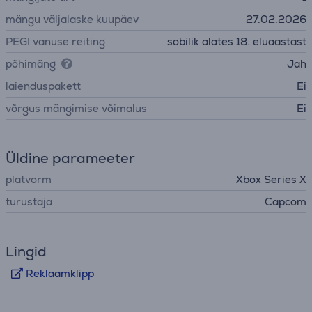
mängu väljalaske kuupäev
27.02.2026
PEGI vanuse reiting
sobilik alates 18. eluaastast
põhimäng
Jah
laienduspakett
Ei
võrgus mängimise võimalus
Ei
Üldine parameeter
platvorm
Xbox Series X
turustaja
Capcom
Lingid
Reklaamklipp