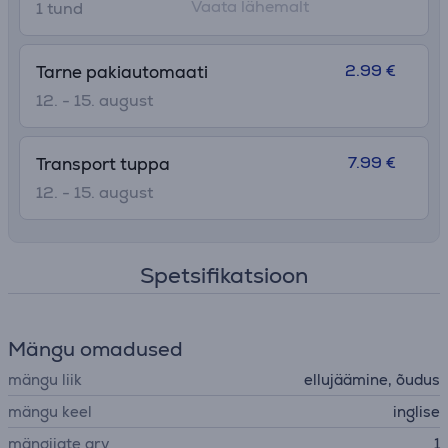
Vaata lähemalt
1 tund
2.99 €
Tarne pakiautomaati
12. - 15. august
7.99 €
Transport tuppa
12. - 15. august
Spetsifikatsioon
Mängu omadused
mängu liik
ellujäämine, õudus
mängu keel
inglise
mängijate arv
1