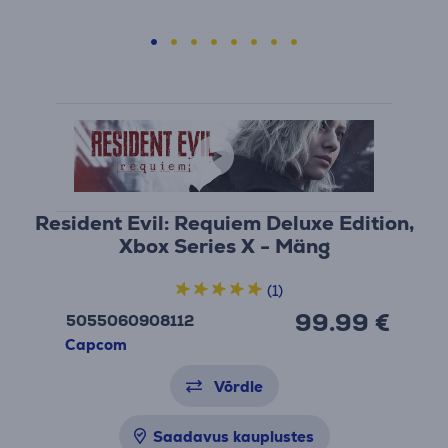
Resident Evil: Requiem Deluxe Edition,
Xbox Series X - Mäng
(1)
99.99 €
5055060908112
Capcom
Võrdle
Saadavus kauplustes