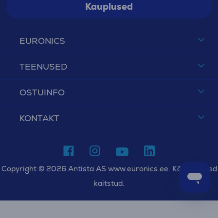
Kauplused
EURONICS
TEENUSED
OSTUINFO
KONTAKT
Copyright © 2026 Antista AS www.euronics.ee. Kõik õigused
kaitstud.