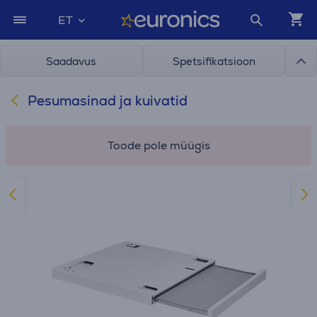
ET
Saadavus
Spetsifikatsioon
Pesumasinad ja kuivatid
Toode pole müügis