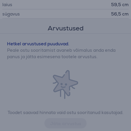
laius
59,5 cm
sügavus
56,5 cm
Arvustused
Hetkel arvustused puuduvad.
Peale ostu sooritamist avaneb võimalus anda enda
panus ja jätta esimesena tootele arvustus.
Toodet saavad hinnata vaid ostu sooritanud kasutajad.
Jäta arvustus