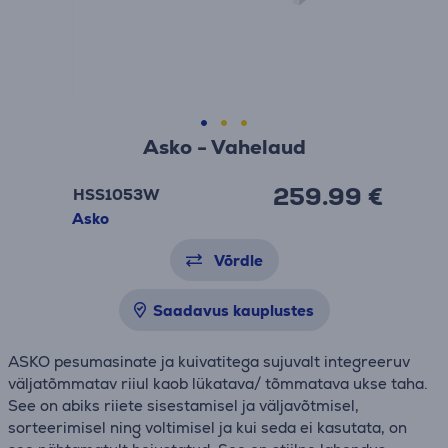
Asko - Vahelaud
259.99 €
HSS1053W
Asko
Võrdle
Saadavus kauplustes
ASKO pesumasinate ja kuivatitega sujuvalt integreeruv
väljatõmmatav riiul kaob lükatava/ tõmmatava ukse taha.
See on abiks riiete sisestamisel ja väljavõtmisel,
sorteerimisel ning voltimisel ja kui seda ei kasutata, on