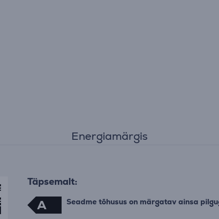
Energiamärgis
Täpsemalt:
Seadme tõhusus on märgatav ainsa pilgu
A