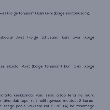
A-st (kõige tõhusam) kuni G-ni (kõige ebatõhusam).
e skaalal A-st (kõige tõhusam) kuni G-ni (kõige
kse skaalal A-st (kõige tõhusam) kuni G-ni (kõige
 kaitsta keskkonda, vaid seda aitab teha ka müra
tähendab tegelikult helitugevuse muutust 2 korda.
n seega poole vaiksem kui 81 dB (A) helitasemega