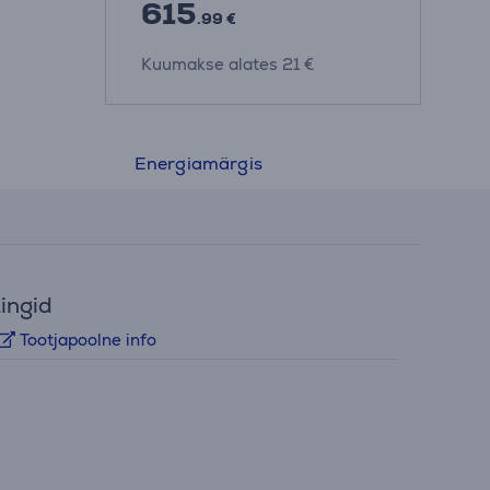
615
.99 €
Kuumakse alates 21 €
Energiamärgis
ingid
Tootjapoolne info