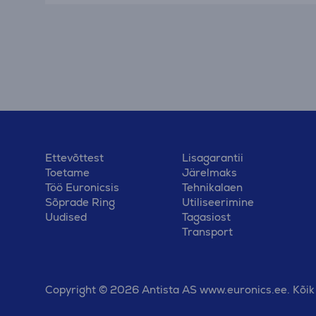
Ettevõttest
Lisagarantii
Toetame
Järelmaks
Töö Euronicsis
Tehnikalaen
Sõprade Ring
Utiliseerimine
Uudised
Tagasiost
Transport
Copyright © 2026 Antista AS www.euronics.ee. Kõik 