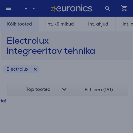
ET
Kõik tooted
Int. külmikud
Int. ahjud
Int.
Electrolux
integreeritav tehnika
Electrolux
Top tooted
Filtreeri (121)