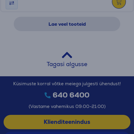
Lae veel tooteid
Tagasi algusse
Küsimuste korral võtke meiega julgesti ühendust!
640 6400
(Vastame vahemikus 09:00-21:00)
Klienditeenindus