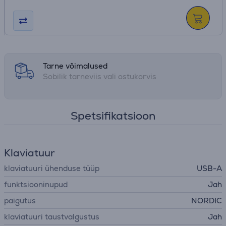
Tarne võimalused
Sobilik tarneviis vali ostukorvis
Spetsifikatsioon
Klaviatuur
klaviatuuri ühenduse tüüp
USB-A
funktsiooninupud
Jah
paigutus
NORDIC
klaviatuuri taustvalgustus
Jah