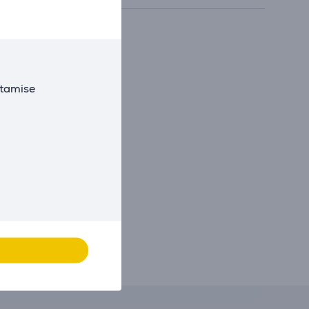
utamise