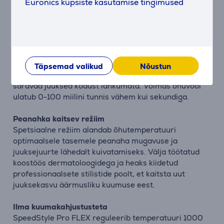
Euronics küpsiste kasutamise tingimused
Kirjeldus
Võimas jõudlus, kompaktne disain
Shark® SpeedStyle™ Pro FLEX föön pakub kiiret ja
tõhusat kuivatamist ilma kuumakahjustusteta.
Kompaktse disainiga fööniga saad saavutada
Täpsemad valikud
Nõustun
salongikvaliteediga föönisoenguid, kaunid lokid ja
säravad juuksed kodust lahkumata. Võimas õhuvool
ulatub 0-100 miilini tunnis vähem kui sekundiga.
Peanahka kaitsev režiim
Spetsiaalne režiim alandab õhutemperatuuri
optimaalsele tasemele peanaha mugavuse ja
juuksejuurte lähedalt kuivatamiseks. Välja töötatud
koostöös dermatoloogidega ja heaks kiidetud
professionaalsete stilistide poolt, et kaitsta uut
juuksekasvu äärmusliku kuumuse eest.
Ilma kuumakahjustusteta
SpeedStyle Pro FLEX reguleerib temperatuuri 1000