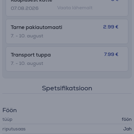
Vaata lähemalt
07.08.2026
2.99 €
Tarne pakiautomaati
7. - 10. august
7.99 €
Transport tuppa
7. - 10. august
Spetsifikatsioon
Föön
tüüp
föön
riputusaas
Jah