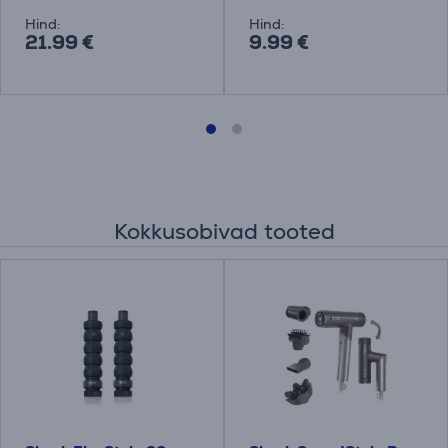
Hind:
Hind:
21.99 €
9.99 €
Kokkusobivad tooted