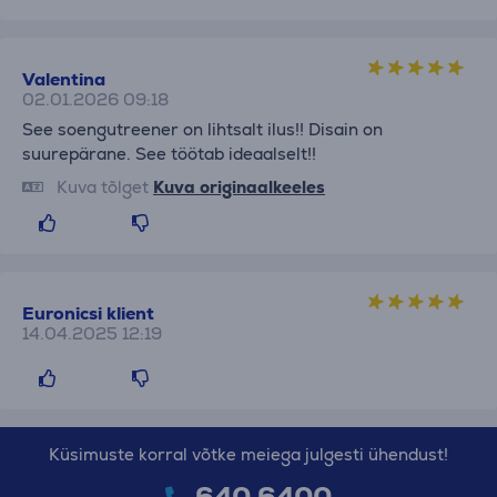
Valentina
02.01.2026 09:18
See soengutreener on lihtsalt ilus!! Disain on
suurepärane. See töötab ideaalselt!!
Kuva tõlget
Kuva originaalkeeles
Euronicsi klient
14.04.2025 12:19
Küsimuste korral võtke meiega julgesti ühendust!
640 6400