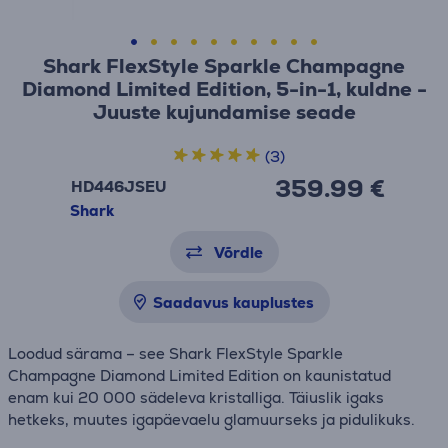
Shark FlexStyle Sparkle Champagne
Diamond Limited Edition, 5-in-1, kuldne -
Juuste kujundamise seade
(3)
359.99 €
HD446JSEU
Shark
Võrdle
Saadavus kauplustes
Loodud särama – see Shark FlexStyle Sparkle
Champagne Diamond Limited Edition on kaunistatud
enam kui 20 000 sädeleva kristalliga. Täiuslik igaks
hetkeks, muutes igapäevaelu glamuurseks ja pidulikuks.