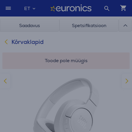
ET
Saadavus
Spetsifikatsioon
Kõrvaklapid
Toode pole müügis