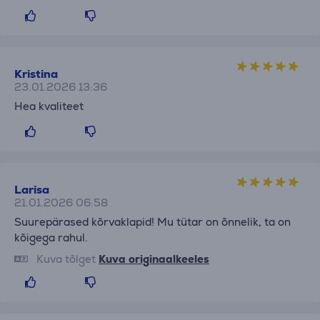
Kristina
23.01.2026 13:36
Hea kvaliteet
Larisa
21.01.2026 06:58
Suurepärased kõrvaklapid! Mu tütar on õnnelik, ta on
kõigega rahul.
Kuva tõlget
Kuva originaalkeeles