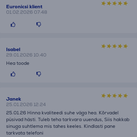
Euronicsi klient
01.02.2026 07:48
Isabel
29.01.2026 10:40
Hea toode
Janek
25.01.2026 12:24
25.01.26 Hinna kvaliteedi suhe väga hea. Kõrvadel
püsivad hästi. Tuleb teha tarkvara uuendus, Siis hakkab
sinuga suhtlema mis tahes keeles. Kindlasti pane
tarkvata telefoni