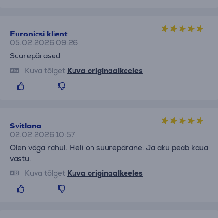
Euronicsi klient
05.02.2026 09:26
Suurepärased
Kuva tõlget
Kuva originaalkeeles
Svitlana
02.02.2026 10:57
Olen väga rahul. Heli on suurepärane. Ja aku peab kaua
vastu.
Kuva tõlget
Kuva originaalkeeles