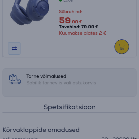
Laos
Sõbrahind:
59
.99 €
Tavahind: 79.99 €
Kuumakse alates 2 €
Tarne võimalused
Sobilik tarneviis vali ostukorvis
Spetsifikatsioon
Kõrvaklappide omadused