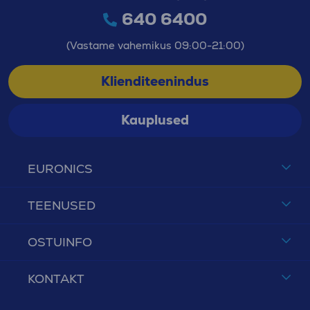
640 6400
(Vastame vahemikus 09:00-21:00)
Klienditeenindus
Kauplused
EURONICS
TEENUSED
OSTUINFO
KONTAKT