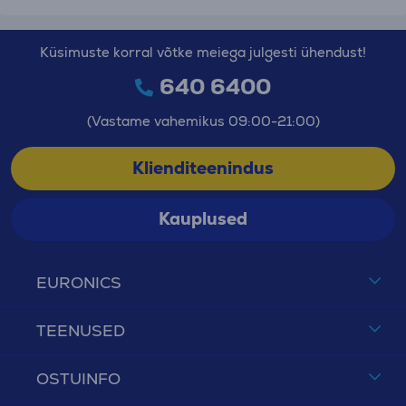
Küsimuste korral võtke meiega julgesti ühendust!
640 6400
(Vastame vahemikus 09:00-21:00)
Klienditeenindus
Kauplused
EURONICS
TEENUSED
OSTUINFO