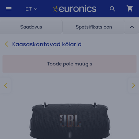
ET
Saadavus
Spetsifikatsioon
Kaasaskantavad kõlarid
Toode pole müügis