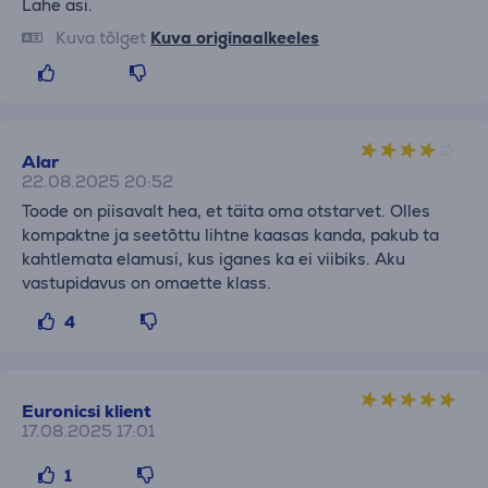
Lahe asi.
Kuva tõlget
Kuva originaalkeeles
Alar
22.08.2025 20:52
Toode on piisavalt hea, et täita oma otstarvet. Olles
kompaktne ja seetõttu lihtne kaasas kanda, pakub ta
kahtlemata elamusi, kus iganes ka ei viibiks. Aku
vastupidavus on omaette klass.
4
Euronicsi klient
17.08.2025 17:01
1