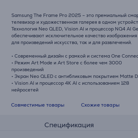
Samsung The Frame Pro 2025 – это премиальный сма
телевизор и художественная галерея в одном устройст
Технология Neo QLED, Vision AI и процессор NQ4 AI G
обеспечивают исключительное качество изображения
для произведений искусства, так и для развлечений.
• Современный дизайн с рамкой и система One Conne
• Режим Art Mode и Art Store с более чем 3000
произведений
• Экран Neo QLED с антибликовым покрытием Matte D
• Vision AI и процессор 4K AI с использованием 128
нейросетей
Совместимые товары
Схожие товары
Спецификация