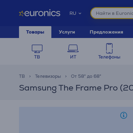
RU
Товары
Услуги
Предложения
ТВ
ИТ
Телефоны
ТВ
Телевизоры
От 58" до 68"
Samsung The Frame Pro (202