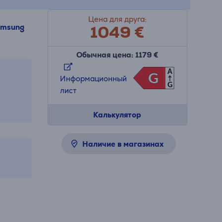
Цена для друга:
1049 €
amsung
Обычная цена: 1179 €
A
G
G
Информационный
G
лист
Калькулятор
Наличие в магазинах