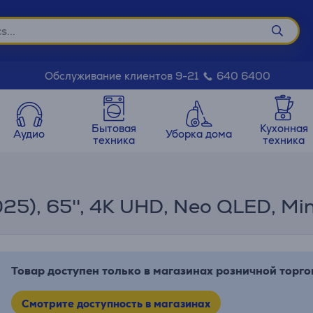
Обслуживание клиентов 9-21
640 6400
Бытовая
Кухонная
Аудио
Уборка дома
техника
техника
5), 65'', 4K UHD, Neo QLED, Min
Товар доступен только в магазинах розничной торго
Смотрите доступность в магазинах