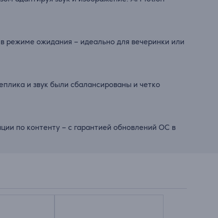
в режиме ожидания – идеально для вечеринки или
реплика и звук были сбалансированы и четко
ии по контенту – с гарантией обновлений ОС в