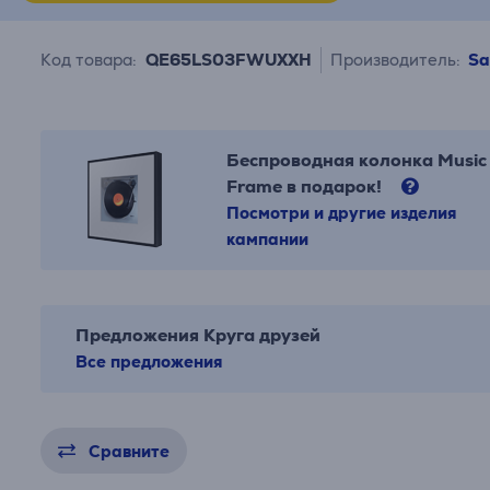
Код товара:
QE65LS03FWUXXH
Производитель:
S
Беспроводная колонка Music
Frame в подарок!
Посмотри и другие изделия
кампании
Предложения Круга друзей
Все предложения
Сравните