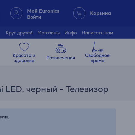
Мой Euronics
Корзина
Войти
Круг друзей
Магазины
Инфо
Написать нам
Красота и
Свободное
Развлечения
здоровье
время
i LED, черный - Телевизор
вли.