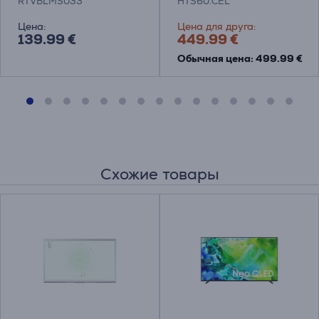
RTVBLMS033
HTS60.CEL
кинотеатра
Цена:
Цена для друга:
139.99 €
449.99 €
Обычная цена: 499.99 €
Схожие товары