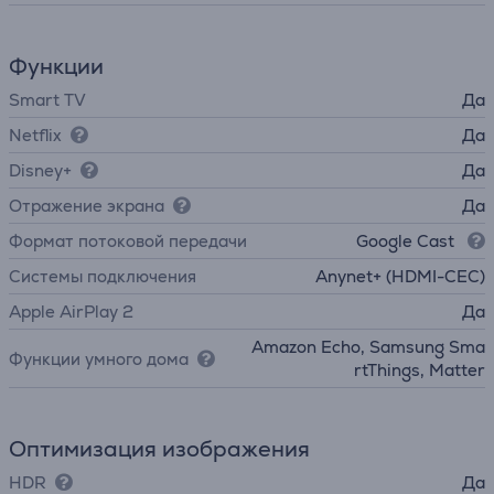
Функции
Smart TV
Да
Netflix
Да
Disney+
Да
Отражение экрана
Да
Формат потоковой передачи
Google Cast
Системы подключения
Anynet+ (HDMI-CEC)
Apple AirPlay 2
Да
Amazon Echo, Samsung Sma
Функции умного дома
rtThings, Matter
Оптимизация изображения
HDR
Да