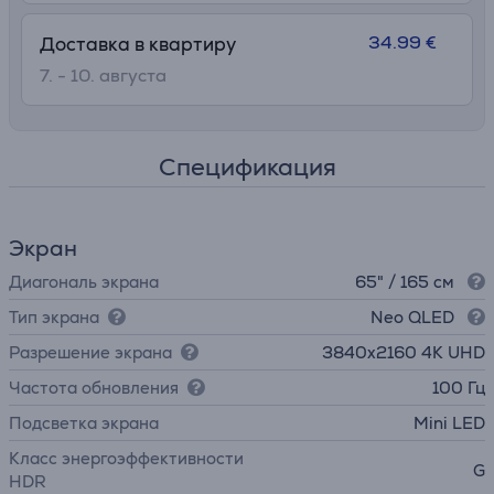
34.99 €
Доставка в квартиру
7. - 10. августа
Спецификация
Экран
Диагональ экрана
65" / 165 см
Тип экрана
Neo QLED
Разрешение экрана
3840х2160 4K UHD
Частота обновления
100 Гц
Подсветка экрана
Mini LED
Класс энергоэффективности
G
HDR