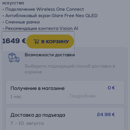
искусства
• Подключение Wireless One Connect
• Антибликовый экран Glare Free Neo QLED
• Сменные рамки
• Рекомендации контента Vision AI
1649 €
Информационный лист
В КОРЗИНУ
Возможности доставки
Выберите подходящий способ доставки в
корзине
0 €
Получение в магазине
Подробнее
1 час
24.99 €
Доставка до подъезда
7. - 10. августа