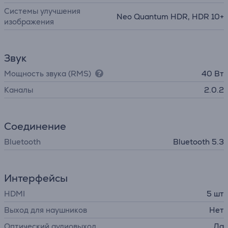
Системы улучшения
Neo Quantum HDR, HDR 10+
изображения
Звук
Мощность звука (RMS)
40 Вт
Каналы
2.0.2
Соединение
Bluetooth
Bluetooth 5.3
Интерфейсы
HDMI
5 шт
Выход для наушников
Нет
Оптический аудиовыход
Да