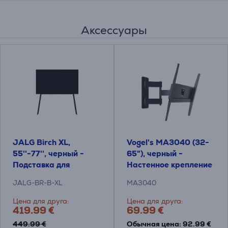
Аксессуары
JALG Birch XL,
Vogel's MA3040 (32-
55''-77'', черный -
65"), черный -
Подставка для
Настенное крепление
телевизора
для телевизора
JALG-BR-B-XL
MA3040
Цена для друга:
Цена для друга:
419.99 €
69.99 €
449.99 €
Обычная цена: 92.99 €