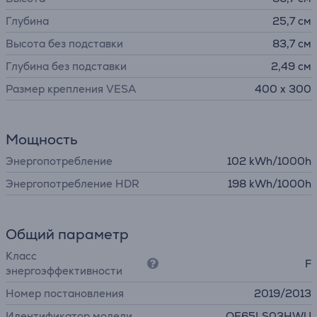
Глубина
25,7 см
Высота без подставки
83,7 см
Глубина без подставки
2,49 см
Размер крепления VESA
400 x 300
Мощность
Энергопотребление
102 kWh/1000h
Энергопотребление HDR
198 kWh/1000h
Общий параметр
Класс
F
энергоэффективности
Номер постановления
2019/2013
Идентификатор модели
QE65LS03HWU