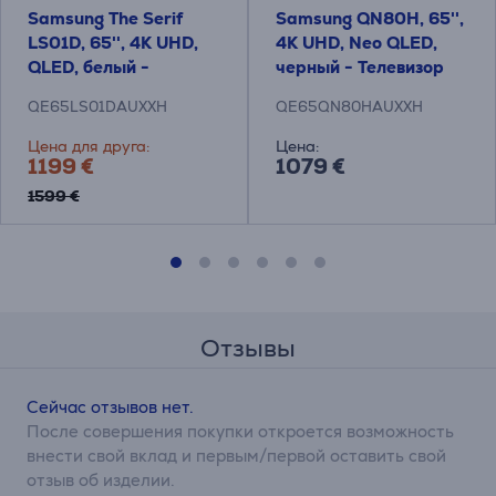
Samsung The Serif
Samsung QN80H, 65'',
LS01D, 65'', 4K UHD,
4K UHD, Neo QLED,
QLED, белый -
черный - Телевизор
Телевизор
QE65LS01DAUXXH
QE65QN80HAUXXH
Цена для друга:
Цена:
1199 €
1079 €
1599 €
Отзывы
Сейчас отзывов нет.
После совершения покупки откроется возможность
внести свой вклад и первым/первой оставить свой
отзыв об изделии.