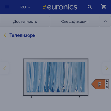
RU
Доступность
Спецификация
Телевизоры
A
F
F
G