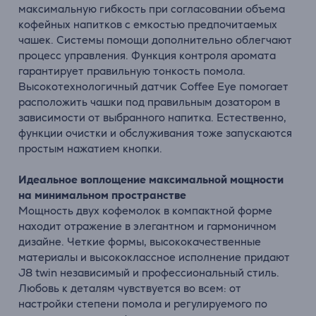
максимальную гибкость при согласовании объема
кофейных напитков с емкостью предпочитаемых
чашек. Системы помощи дополнительно облегчают
процесс управления. Функция контроля аромата
гарантирует правильную тонкость помола.
Высокотехнологичный датчик Coffee Eye помогает
расположить чашки под правильным дозатором в
зависимости от выбранного напитка. Естественно,
функции очистки и обслуживания тоже запускаются
простым нажатием кнопки.
Идеальное воплощение максимальной мощности
на минимальном пространстве
Мощность двух кофемолок в компактной форме
находит отражение в элегантном и гармоничном
дизайне. Четкие формы, высококачественные
материалы и высококлассное исполнение придают
J8 twin независимый и профессиональный стиль.
Любовь к деталям чувствуется во всем: от
настройки степени помола и регулируемого по