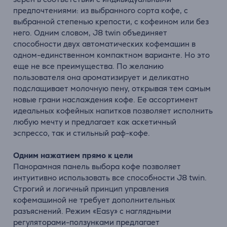
предпочтениями: из выбранного сорта кофе, с
выбранной степенью крепости, с кофеином или без
него. Одним словом, J8 twin объединяет
способности двух автоматических кофемашин в
одном-единственном компактном варианте. Но это
еще не все преимущества. По желанию
пользователя она ароматизирует и деликатно
подслащивает молочную пену, открывая тем самым
новые грани наслаждения кофе. Ее ассортимент
идеальных кофейных напитков позволяет исполнить
любую мечту и предлагает как аскетичный
эспрессо, так и стильный раф-кофе.
Одним нажатием прямо к цели
Панорамная панель выбора кофе позволяет
интуитивно использовать все способности J8 twin.
Строгий и логичный принцип управления
кофемашиной не требует дополнительных
разъяснений. Режим «Easy» с наглядными
регуляторами-ползунками предлагает