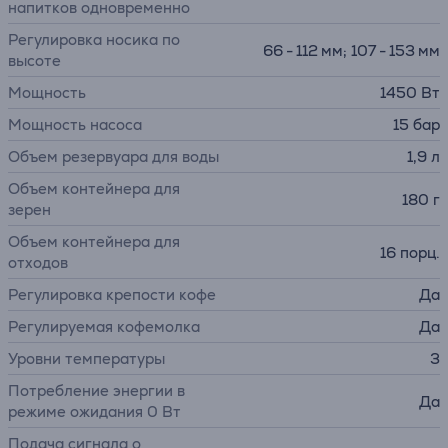
напитков одновременно
Регулировка носика по
66 - 112 мм; 107 - 153 мм
высоте
Мощность
1450 Вт
Мощность насоса
15 бар
Объем резервуара для воды
1,9 л
Объем контейнера для
180 г
зерен
Объем контейнера для
16 порц.
отходов
Регулировка крепости кофе
Да
Регулируемая кофемолка
Да
Уровни температуры
3
Потребление энергии в
Да
режиме ожидания 0 Вт
Подача сигнала о