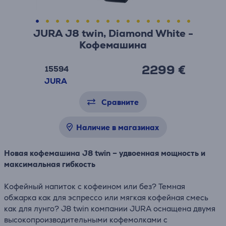
JURA J8 twin, Diamond White -
Кофемашина
2299 €
15594
JURA
Сравните
Наличие в магазинах
Новая кофемашина J8 twin – удвоенная мощность и
максимальная гибкость
Кофейный напиток с кофеином или без? Темная
обжарка как для эспрессо или мягкая кофейная смесь
как для лунго? J8 twin компании JURA оснащена двумя
высокопроизводительными кофемолками c