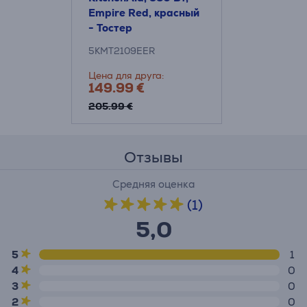
Empire Red, красный
- Тостер
5KMT2109EER
Цена для друга:
149.99 €
205.99 €
Отзывы
Средняя оценка
(1)
5,0
5
1
4
0
3
0
2
0