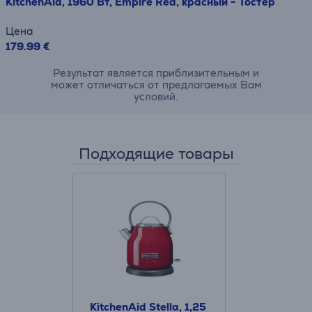
KitchenAid, 1960 Вт, Empire Red, красный - Тостер
Цена
179.99 €
Результат является приблизительным и
может отличаться от предлагаемых Вам
условий.
Подходящие товары
KitchenAid Stella, 1,25