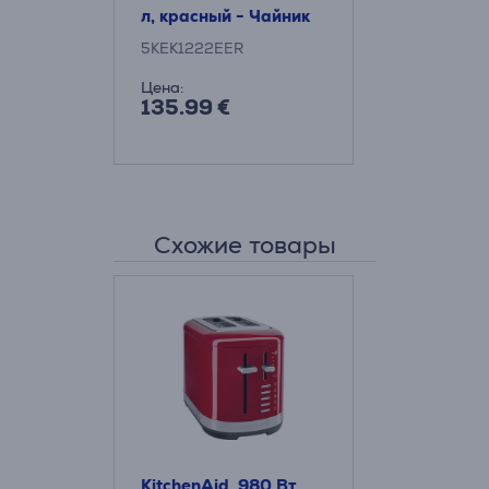
л, красный - Чайник
5KEK1222EER
Цена:
135.99 €
Схожие товары
KitchenAid, 980 Вт,