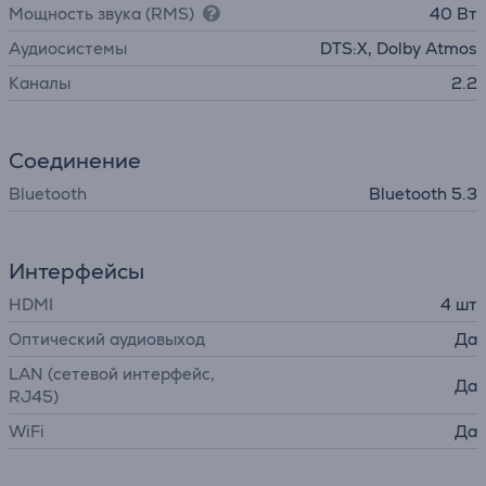
Мощность звука (RMS)
40 Вт
Аудиосистемы
DTS:X, Dolby Atmos
Каналы
2.2
Соединение
Bluetooth
Bluetooth 5.3
Интерфейсы
HDMI
4 шт
Оптический аудиовыход
Да
LAN (сетевой интерфейс,
Да
RJ45)
WiFi
Да