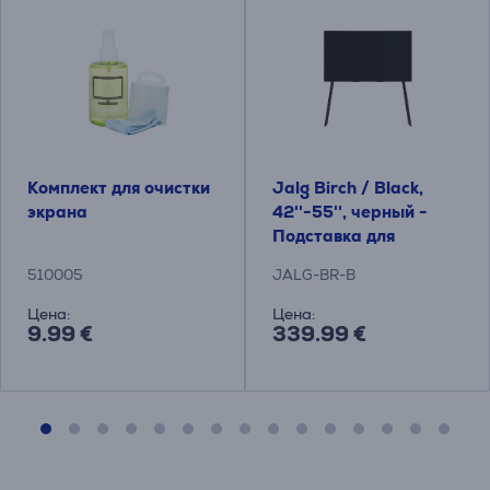
Комплект для очистки
Jalg Birch / Black,
экрана
42''-55'', черный -
Подставка для
телевизора
510005
JALG-BR-B
Цена:
Цена:
9.99 €
339.99 €