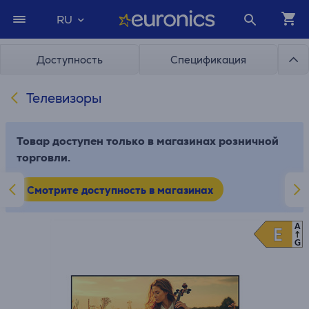
RU
Доступность
Спецификация
Телевизоры
Товар доступен только в магазинах розничной
торговли.
Смотрите доступность в магазинах
A
E
E
G