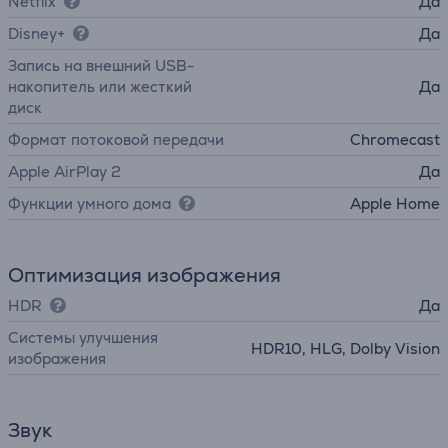
Netflix
Да
Disney+
Да
Запись на внешний USB-
накопитель или жесткий
Да
диск
Формат потоковой передачи
Chromecast
Apple AirPlay 2
Да
Функции умного дома
Apple Home
Оптимизация изображения
HDR
Да
Системы улучшения
HDR10, HLG, Dolby Vision
изображения
Звук