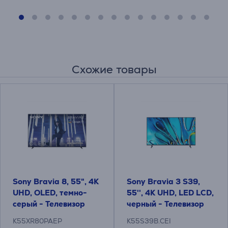
Схожие товары
Sony Bravia 8, 55", 4K
Sony Bravia 3 S39,
UHD, OLED, темно-
55'', 4K UHD, LED LCD,
серый - Телевизор
черный - Телевизор
K55XR80PAEP
K55S39B.CEI