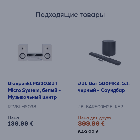
Подходящие товары
Blaupunkt MS30.2BT
JBL Bar 500MK2, 5.1,
Micro System, белый -
черный - Саундбар
Музыкальный центр
RTVBLMS033
JBLBAR500M2BLKEP
Цена:
Цена для друга:
139.99 €
399.99 €
649.99 €