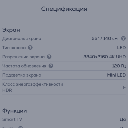
Спецификация
Экран
Диагональ экрана
55" / 140 см
Тип экрана
LED
Разрешение экрана
3840х2160 4K UHD
Частота обновления
120 Гц
Подсветка экрана
Mini LED
Класс энергоэффективности
F
HDR
Функции
Smart TV
Да