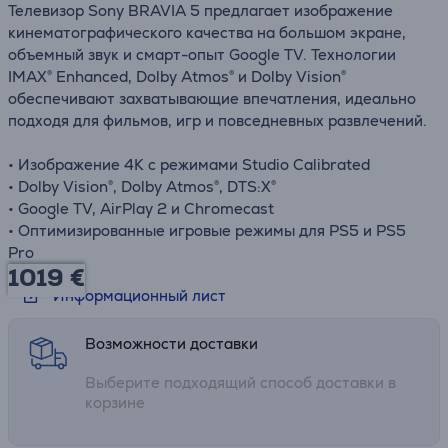
Телевизор Sony BRAVIA 5 предлагает изображение
кинематографического качества на большом экране,
объемный звук и смарт-опыт Google TV. Технологии
IMAX® Enhanced, Dolby Atmos® и Dolby Vision®
обеспечивают захватывающие впечатления, идеально
подходя для фильмов, игр и повседневных развлечений.
• Изображение 4K с режимами Studio Calibrated
• Dolby Vision®, Dolby Atmos®, DTS:X®
• Google TV, AirPlay 2 и Chromecast
• Оптимизированные игровые режимы для PS5 и PS5
Pro
1019 €
Информационный лист
Возможности доставки
Выберите подходящий способ доставки в
корзине