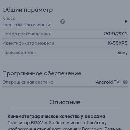
Общий параметр
Класс
E
энергоэффективности
Номер постановления
2019/2013
Идентификатор модели
K-55XR5
Производитель
Sony
Программное обеспечение
Операционная система
Android TV
Описание
Кинематографическое качество у Вас дома
Телевизор BRAVIA 5 обеспечивает обработку
изображения студийного уровня у Вас дома. Режимы