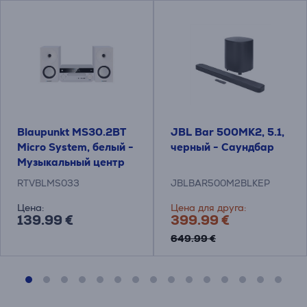
Blaupunkt MS30.2BT
JBL Bar 500MK2, 5.1,
Micro System, белый -
черный - Саундбар
Музыкальный центр
RTVBLMS033
JBLBAR500M2BLKEP
Цена:
Цена для друга:
139.99 €
399.99 €
649.99 €