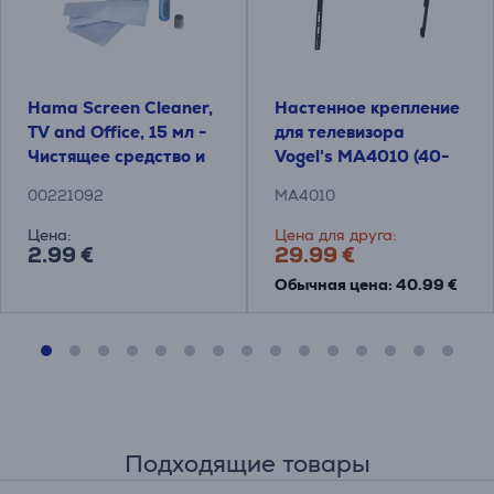
Hama Screen Cleaner,
Настенное крепление
TV and Office, 15 мл -
для телевизора
Чистящее средство и
Vogel's MA4010 (40-
салфетка
65")
00221092
MA4010
Цена:
Цена для друга:
2.99 €
29.99 €
Обычная цена: 40.99 €
Подходящие товары