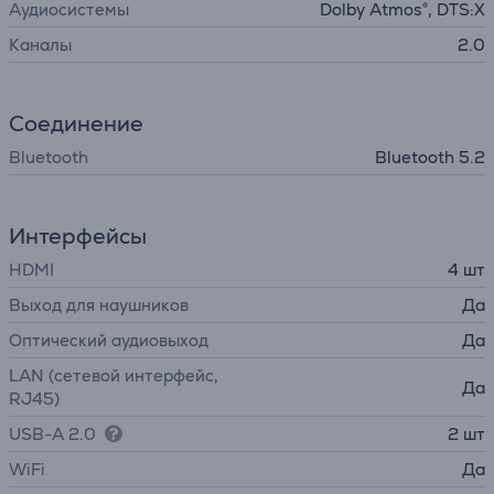
Аудиосистемы
Dolby Atmos®, DTS:X
Каналы
2.0
Соединение
Bluetooth
Bluetooth 5.2
Интерфейсы
HDMI
4 шт
Выход для наушников
Да
Оптический аудиовыход
Да
LAN (сетевой интерфейс,
Да
RJ45)
USB-A 2.0
2 шт
WiFi
Да