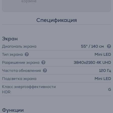
корзине
Спецификация
Экран
Диагональ экрана
55" / 140 см
Тип экрана
Mini LED
Разрешение экрана
3840х2160 4K UHD
Частота обновления
120 Гц
Подсветка экрана
Mini LED
Класс энергоэффективности
G
HDR
Функции