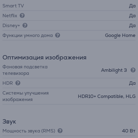
Smart TV
Да
Netflix
Да
Disney+
Да
Функции умного дома
Google Home
Оптимизация изображения
Фоновая подсветка
Ambilight 3
телевизора
HDR
Да
Системы улучшения
HDR10+ Compatible, HLG
изображения
Звук
Мощность звука (RMS)
40 Вт