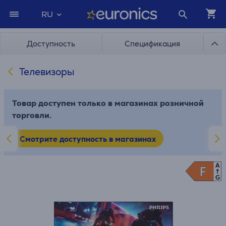
RU
Доступность
Спецификация
Телевизоры
Товар доступен только в магазинах розничной
торговли.
Смотрите доступность в магазинах
A
F
F
G