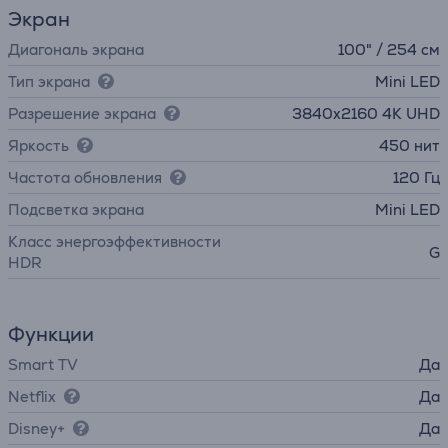
Экран
Диагональ экрана
100" / 254 см
Тип экрана
Mini LED
Разрешение экрана
3840х2160 4K UHD
Яркость
450 нит
Частота обновления
120 Гц
Подсветка экрана
Mini LED
Класс энергоэффективности
G
HDR
Функции
Smart TV
Да
Netflix
Да
Disney+
Да