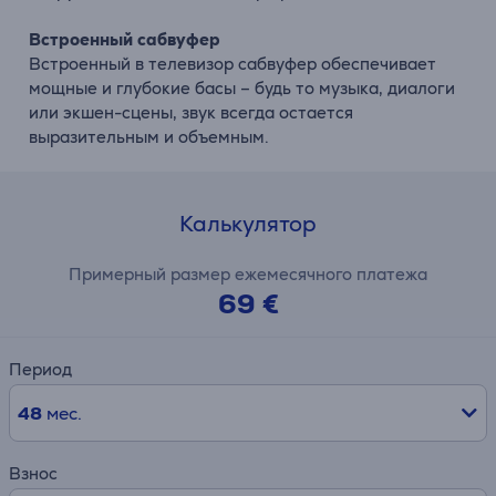
Встроенный
сабвуфер
Встроенный
в
телевизор
сабвуфер
обеспечивает
мощные
и
глубокие
басы –
будь
то
музыка,
диалоги
или
экшен-
сцены,
звук
всегда остается
выразительным
и
объемным.
Калькулятор
Примерный размер ежемесячного платежа
69 €
Период
48
мес.
Взнос