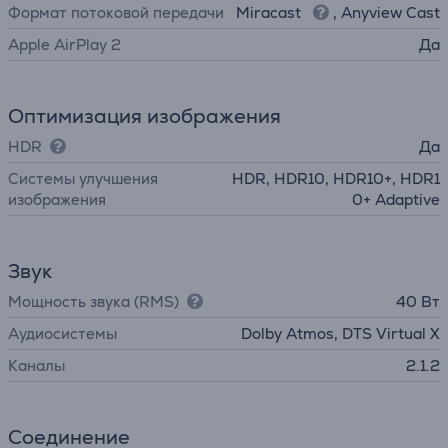
Формат потоковой передачи
Miracast
, Anyview Cast
Apple AirPlay 2
Да
Оптимизация изображения
HDR
Да
Системы улучшения
HDR, HDR10, HDR10+, HDR1
изображения
0+ Adaptive
Звук
Мощность звука (RMS)
40 Вт
Аудиосистемы
Dolby Atmos, DTS Virtual X
Каналы
2.1.2
Соединение