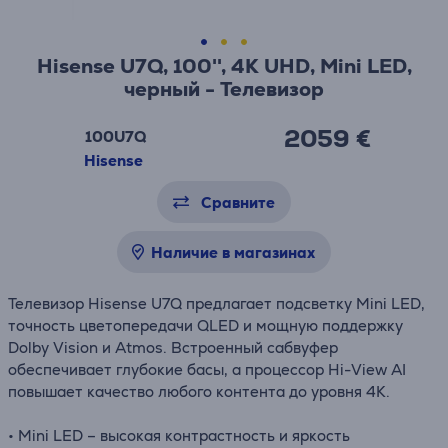
Hisense U7Q, 100'', 4K UHD, Mini LED,
черный - Телевизор
2059 €
100U7Q
Hisense
Сравните
Наличие в магазинах
Телевизор Hisense U7Q предлагает подсветку Mini LED,
точность цветопередачи QLED и мощную поддержку
Dolby Vision и Atmos. Встроенный сабвуфер
обеспечивает глубокие басы, а процессор Hi-View AI
повышает качество любого контента до уровня 4K.
•
Mini
LED –
высокая
контрастность
и
яркость