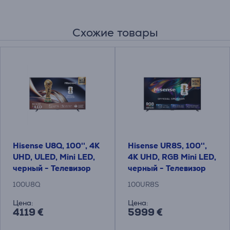
Схожие товары
Hisense U8Q, 100'', 4K
Hisense UR8S, 100'',
UHD, ULED, Mini LED,
4K UHD, RGB Mini LED,
черный - Телевизор
черный - Телевизор
100U8Q
100UR8S
Цена:
Цена:
4119 €
5999 €