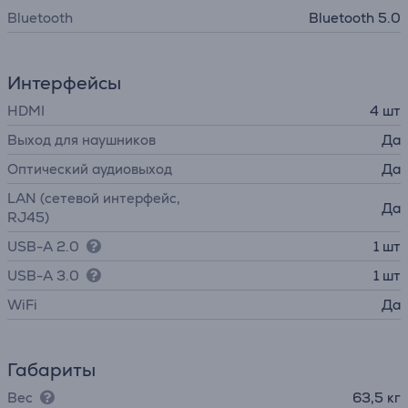
Bluetooth
Bluetooth 5.0
Интерфейсы
HDMI
4 шт
Выход для наушников
Да
Оптический аудиовыход
Да
LAN (сетевой интерфейс,
Да
RJ45)
USB-A 2.0
1 шт
USB-A 3.0
1 шт
WiFi
Да
Габариты
Вес
63,5 кг