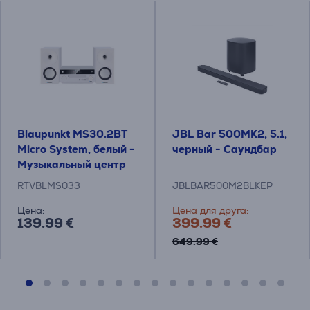
Blaupunkt MS30.2BT
JBL Bar 500MK2, 5.1,
Micro System, белый -
черный - Саундбар
Музыкальный центр
RTVBLMS033
JBLBAR500M2BLKEP
Цена:
Цена для друга:
139.99 €
399.99 €
649.99 €