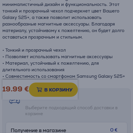
минималистичный дизайн и функциональность. Этот
тонкий и прозрачный чехол подчеркнет цвет Вашего
Galaxy S25+, а также позволит использовать
разнообразные магнитные аксессуары. Благодаря
материалу, устойчивому к пожелтению, он будет долго
оставаться прозрачным и стильным.
• Тонкий и прозрачный чехол
• Позволяет использовать магнитные аксессуары
• Материал, устойчивый к пожелтению, для
длительного использования
• Совместимость со смартфоном Samsung Galaxy S25+
19.99
€
В КОРЗИНУ
Возможности доставки
Выберите подходящий способ доставки в
корзине
0 €
Получение в магазине