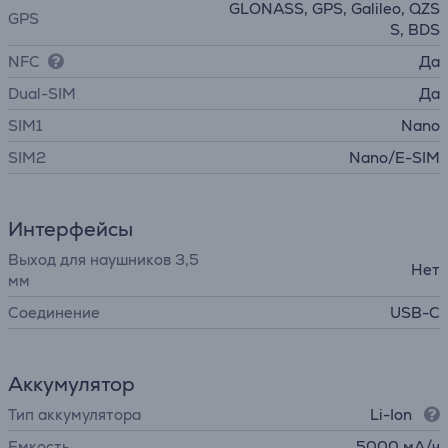
GLONASS, GPS, Galileo, QZS
GPS
S, BDS
NFC
Да
Dual-SIM
Да
SIM1
Nano
SIM2
Nano/E-SIM
Интерфейсы
Выход для наушников 3,5
Нет
мм
Соединение
USB-C
Аккумулятор
Тип аккумулятора
Li-Ion
Емкость
5000 мА/ч