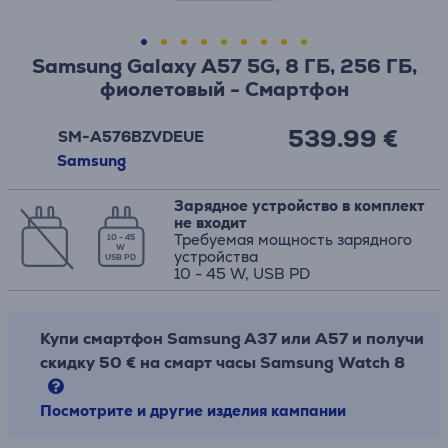
Samsung Galaxy A57 5G, 8 ГБ, 256 ГБ,
фиолетовый - Смартфон
539.99 €
SM-A576BZVDEUE
Samsung
Зарядное устройство в комплект
не входит
Требуемая мощность зарядного
10 - 45
W
устройства
USB PD
10 - 45 W, USB PD
Купи смартфон Samsung A37 или A57 и получи
скидку 50 € на смарт часы Samsung Watch 8
Посмотрите и другие изделия кампании