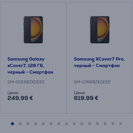
Samsung Galaxy
Samsung XCover7 Pro,
xCover7, 128 ГБ,
черный - Смартфон
черный - Смартфон
SM-G556BZKDEEE
SM-G766BZKDEEE
Цена:
Цена:
249.99 €
619.99 €