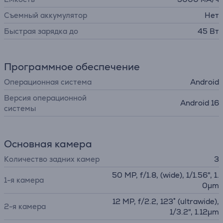
Съемный аккумулятор
Нет
Быстрая зарядка до
45 Вт
Программное обеспечение
Операционная система
Android
Версия операционной
Android 16
системы
Основная камера
Количество задних камер
3
50 MP, f/1.8, (wide), 1/1.56", 1.
1-я камера
0µm
12 MP, f/2.2, 123˚ (ultrawide),
2-я камера
1/3.2", 1.12µm