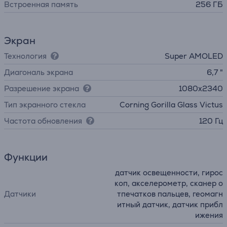
Встроенная память
256 ГБ
Экран
Технология
Super AMOLED
Диагональ экрана
6,7 "
Разрешение экрана
1080x2340
Тип экранного стекла
Corning Gorilla Glass Victus
Частота обновления
120 Гц
Функции
датчик освещенности, гирос
коп, акселерометр, сканер о
Датчики
тпечатков пальцев, геомагн
итный датчик, датчик прибл
ижения