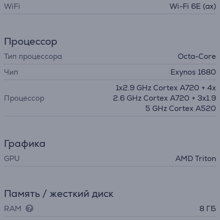
WiFi
Wi-Fi 6E (ax)
Процессор
Тип процессора
Octa-Core
Чип
Exynos 1680
1x2.9 GHz Cortex A720 + 4x
Процессор
2.6 GHz Cortex A720 + 3x1.9
5 GHz Cortex A520
Графика
GPU
AMD Triton
Память / жесткий диск
RAM
8 ГБ