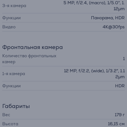
5 MP, f/2.4, (macro), 1/5.0", 1.
3-я камера
12µm
Функции
Панорама, HDR
Видео
4K@30fps
Фронтальная камера
Количество фронтальных
1
камер
12 MP, f/2.2, (wide), 1/3.2", 1.1
1-я камера
2µm
Функции
HDR
Габариты
Вес
179 г
Высота
16,15 см