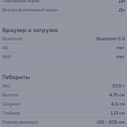
Cенсорный экран
Да
Всегда включенный экран
Да
Браузер и загрузка
Bluetooth
Bluetooth 5.3
4G
Нет
WiFi
Нет
Габариты
Вес
33,5 г
Высота
4,75 см
Ширина
4,11 см
Глубина
1,13 см
Размер ремешка
135 - 205 мм