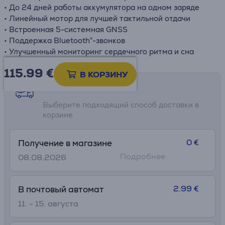
• До 24 дней работы аккумулятора на одном заряде
• Линейный мотор для лучшей тактильной отдачи
• Встроенная 5-системная GNSS
• Поддержка Bluetooth®-звонков
• Улучшенный мониторинг сердечного ритма и сна
115.99
€
В КОРЗИНУ
Возможности доставки
Выберите подходящий способ доставки в
корзине
0 €
Получение в магазине
Подробнее
08.08.2026
2.99 €
В почтовый автомат
11. - 15. августа