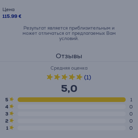
Цена
115.99 €
Результат является приблизительным и
может отличаться от предлагаемых Вам
условий.
Отзывы
Средняя оценка
(1)
5,0
5
1
4
0
3
0
2
0
1
0