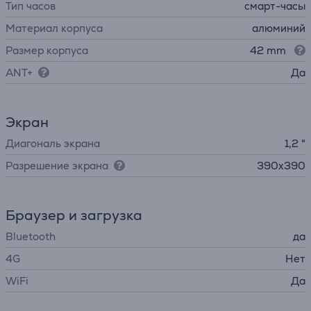
Тип часов
смарт-часы
Материал корпуса
алюминий
Размер корпуса
42 mm
ANT+
Да
Экран
Диагональ экрана
1,2 "
Разрешение экрана
390x390
Браузер и загрузка
Bluetooth
да
4G
Нет
WiFi
Да