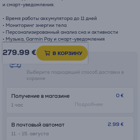
и смарт-уведомления.
• Время работы аккумулятора до 11 дней
• Мониторинг энергии тела
• Персонализированный анализ сна и активности
• Музыка, Garmin Pay и смарт-уведомления
279.99
€
В КОРЗИНУ
Возможности доставки
Выберите подходящий способ доставки в
корзине
0 €
Получение в магазине
Подробнее
1 час
2.99 €
В почтовый автомат
11. - 15. августа