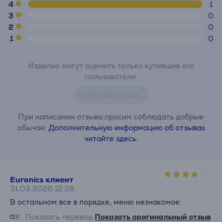
4
1
3
0
2
0
1
0
Изделие могут оценить только купившие его
пользователи.
Оставить отзыв
При написании отзыва просим соблюдать добрые
обычаи.
Дополнительную информацию об отзывах
читайте здесь.
Euronics клиент
31.03.2026 12:28
В остальном все в порядке, меню незнакомое.
Показать перевод
Показать оригинальный отзыв