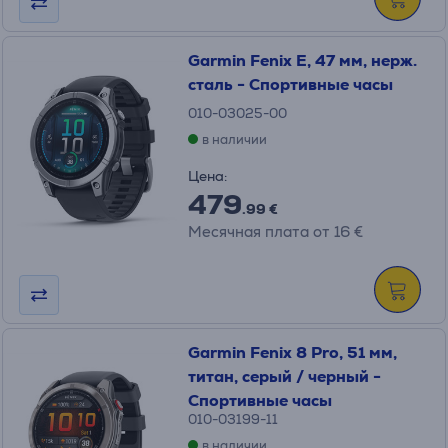
Garmin Fenix E, 47 мм, нерж.
сталь - Спортивные часы
010-03025-00
в наличии
Цена:
479
.99 €
Месячная плата от 16 €
Garmin Fenix 8 Pro, 51 мм,
титан, серый / черный -
Спортивные часы
010-03199-11
в наличии