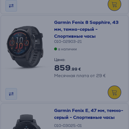
Garmin Fenix 8 Sapphire, 43
мм, темно-серый -
Спортивные часы
010-02903-21
в наличии
Цена:
859
.99 €
Месячная плата от 29 €
Garmin Fenix E, 47 мм, темно-
серый - Спортивные часы
010-03025-01