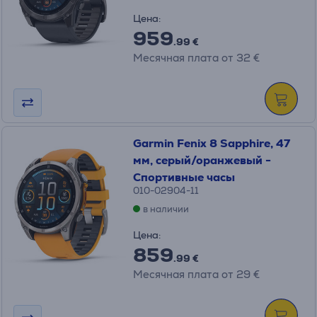
Цена:
959
.99 €
Месячная плата от 32 €
Garmin Fenix 8 Sapphire, 47
мм, серый/оранжевый -
Спортивные часы
010-02904-11
в наличии
Цена:
859
.99 €
Месячная плата от 29 €