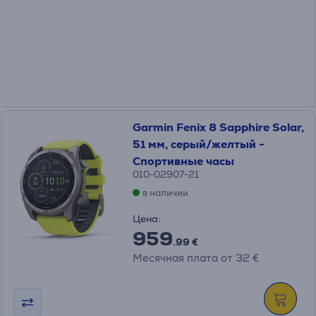
Garmin Fenix 8 Sapphire Solar,
51 мм, серый/желтый -
Спортивные часы
010-02907-21
в наличии
Цена:
959
.99 €
Месячная плата от 32 €