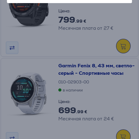
Цена:
799
.99 €
Месячная плата от 27 €
Garmin Fenix 8, 43 мм, светло-
серый - Спортивные часы
010-02903-00
в наличии
Цена:
699
.99 €
Месячная плата от 24 €