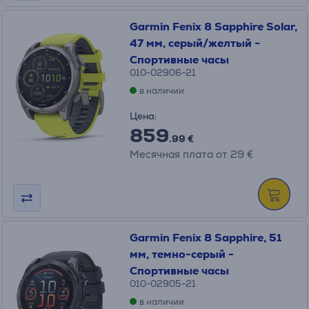
Garmin Fenix 8 Sapphire Solar,
47 мм, серый/желтый -
Спортивные часы
010-02906-21
в наличии
Цена:
859
.99 €
Месячная плата от 29 €
Garmin Fenix 8 Sapphire, 51
мм, темно-серый -
Спортивные часы
010-02905-21
в наличии