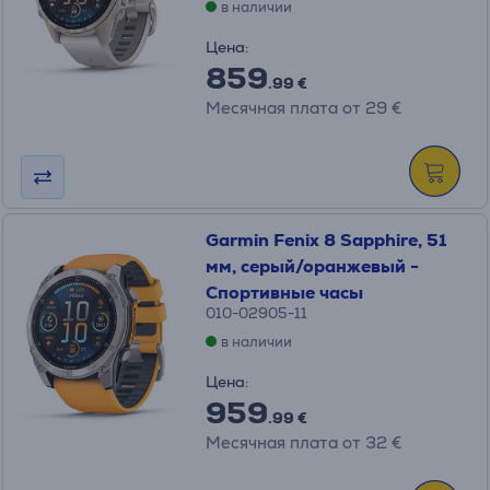
в наличии
Цена:
859
.99 €
Месячная плата от 29 €
Garmin Fenix 8 Sapphire, 51
мм, серый/оранжевый -
Спортивные часы
010-02905-11
в наличии
Цена:
959
.99 €
Месячная плата от 32 €