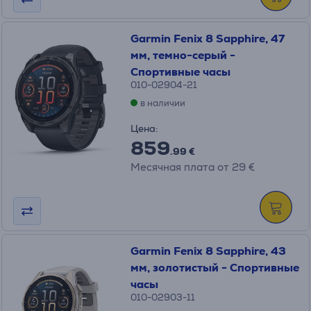
Garmin Fenix 8 Sapphire, 47
мм, темно-серый -
Спортивные часы
010-02904-21
в наличии
Цена:
859
.99 €
Месячная плата от 29 €
Garmin Fenix 8 Sapphire, 43
мм, золотистый - Спортивные
часы
010-02903-11