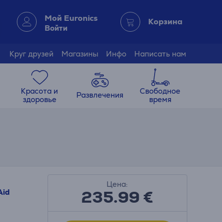
Мой Euronics
Корзина
Войти
Круг друзей
Магазины
Инфо
Написать нам
Красота и
Свободное
Развлечения
здоровье
время
Цена:
235.99
€
Aid