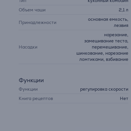
Тип
кухонный комбайн
Объем чаши
2,1 л
основная емкость,
Принадлежности
лезвия
нарезание,
замешивание теста,
Насадки
перемешивание,
шинкование, нарезание
ломтиками, взбивание
Функции
Функции
регулировка скорости
Книга рецептов
Нет