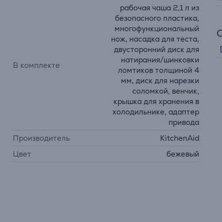
рабочая чаша 2,1 л из
безопасного пластика,
многофункциональный
нож, насадка для теста,
двусторонний диск для
натирания/шинковки
В комплекте
ломтиков толщиной 4
мм, диск для нарезки
соломкой, венчик,
крышка для хранения в
холодильнике, адаптер
привода
Производитель
KitchenAid
Цвет
бежевый