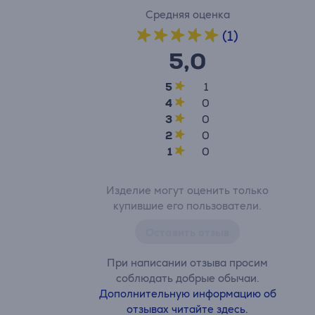
Средняя оценка
(1)
5,0
5
1
4
0
3
0
2
0
1
0
Изделие могут оценить только
купившие его пользователи.
Оставить отзыв
При написании отзыва просим
соблюдать добрые обычаи.
Дополнительную информацию об
отзывах читайте здесь.