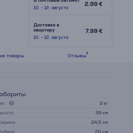
В почтовый автомат
2.99 €
10. - 12. августа
Доставка в
квартиру
7.99 €
10. - 12. августа
ие товары
Отзывы
Габариты
ес
3 кг
ысота
39 см
ирина
24,5 см
лубина
20 см