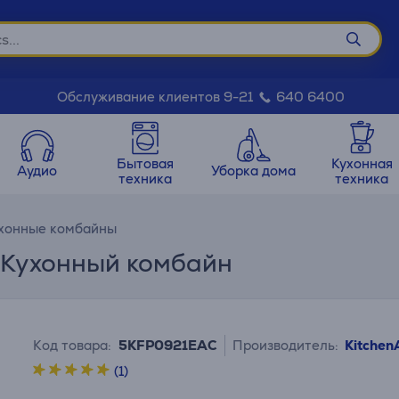
Обслуживание клиентов 9-21
640 6400
Бытовая
Кухонная
Аудио
Уборка дома
техника
техника
хонные комбайны
 - Кухонный комбайн
Код товара:
5KFP0921EAC
Производитель:
Kitchen
(1)