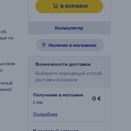
В КОРЗИНУ
Калькулятор
кой,
аши по
Наличие в магазинах
высокая
Возможности доставки
ых
Выберите подходящий способ
доставки в корзине
альный
рания/
Получение в магазине
0 €
1 час
Подробнее