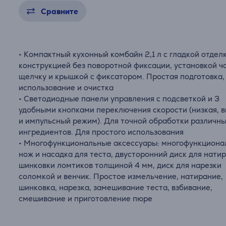
Сравните
• Компактный кухонный комбайн 2,1 л с гладкой отдел
конструкцией без поворотной фиксации, установкой ч
щелчку и крышкой с фиксатором. Простая подготовка,
использование и очистка
• Светодиодные панели управления с подсветкой и 3
удобными кнопками переключения скорости (низкая, 
и импульсный режим). Для точной обработки различн
ингредиентов. Для простого использования
• Многофункциональные аксессуары: многофункцион
нож и насадка для теста, двусторонний диск для нати
шинковки ломтиков толщиной 4 мм, диск для нарезки
соломкой и венчик. Простое измельчение, натирание,
шинковка, нарезка, замешивание теста, взбивание,
смешивание и приготовление пюре