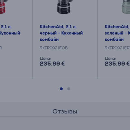
2,1 л,
KitchenAid, 2,1 л,
KitchenAid, 
Кухонный
черный - Кухонный
зеленый - 
комбайн
комбайн
R
5KFP0921EOB
5KFP0921EP
Цена:
Цена:
235.99 €
235.99 €
Отзывы