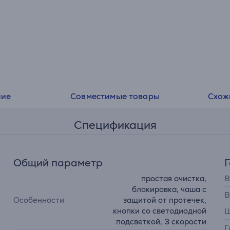
ние
Совместимые товары
Схож
Спецификация
Общий параметр
простая очистка,
В
блокировка, чаша с
В
Особенности
защитой от протечек,
кнопки со светодиодной
Ш
подсветкой, 3 скорости
Г