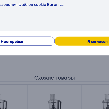
ьзования файлов cookie Euronics
Насторойки
Я согласен
Схожие товары