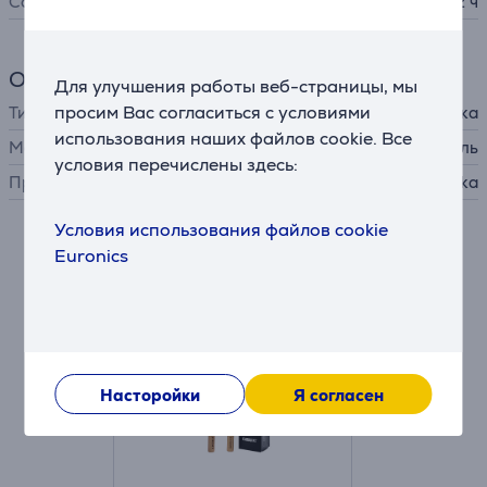
Сохранение холода
22 ч
Общий параметр
Для улучшения работы веб-страницы, мы
просим Вас согласиться с условиями
Тип
Термокружка
использования наших файлов cookie. Все
Материал
нержавеющая сталь
условия перечислены здесь:
Производитель
Kambukka
Условия использования файлов cookie
Euronics
Аксессуары
Насторойки
Я согласен