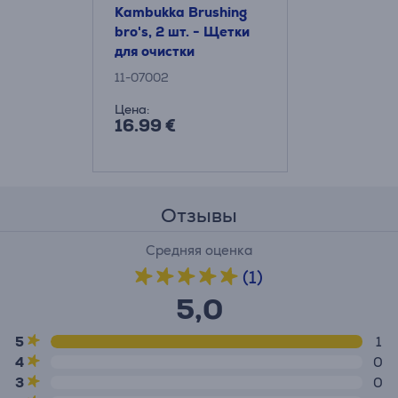
Kambukka Brushing
bro's, 2 шт. - Щетки
для очистки
11-07002
Цена:
16.99 €
Отзывы
Средняя оценка
(1)
5,0
5
1
4
0
3
0