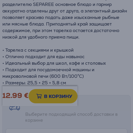
разделителю SEPAREE основное блюдо и гарнир
аккуратно отделены друг от друга, а элегантный дизайн
позволяет красиво подать даже изысканные рыбные
или мясные блюда. Приподнятый край защищает
содержимое, при этом тарелка остается достаточно
низкой для удобного приема пищи.
• Тарелка с секциями и крышкой
• Отлично подходит для еды навынос
• Идеальный выбор для школ, кафе и столовых
• Подходит для посудомоечной машины и
микроволновой печи (600 Вт/100°C)
• Размеры: 25,5 × 25 × 5,8 см
12.99
€
В КОРЗИНУ
Возможности доставки
Выберите подходящий способ доставки в
корзине