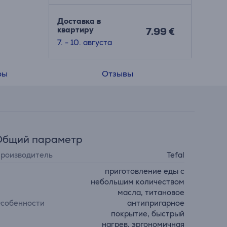
Доставка в
квартиру
7.99 €
7. - 10. августа
ры
Отзывы
Общий параметр
роизводитель
Tefal
приготовление еды с
небольшим количеством
масла, титановое
собенности
антипригарное
покрытие, быстрый
нагрев, эргономичная