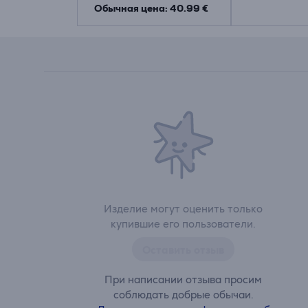
Обычная цена: 40.99 €
Изделие могут оценить только
купившие его пользователи.
Оставить отзыв
При написании отзыва просим
соблюдать добрые обычаи.