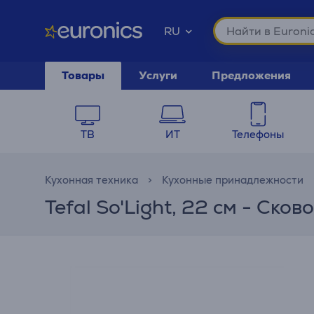
RU
Товары
Услуги
Предложения
ТВ
ИТ
Телефоны
Кухонная техника
Кухонные принадлежности
Tefal So'Light, 22 см - Ско