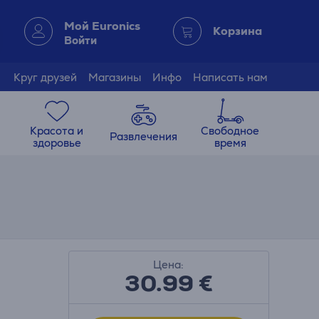
Мой Euronics
Корзина
Войти
Круг друзей
Магазины
Инфо
Написать нам
Красота и
Свободное
Развлечения
здоровье
время
Цена:
30.99
€