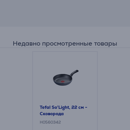
Недавно просмотренные товары
Tefal So'Light, 22 см -
Сковорода
H0560342