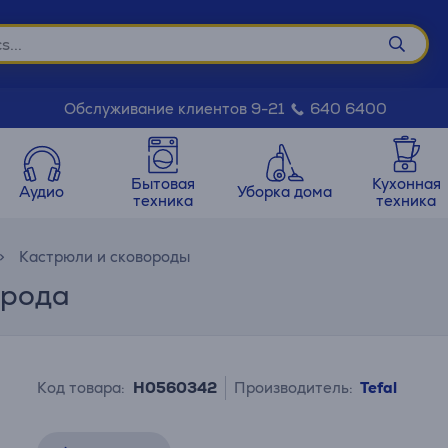
Обслуживание клиентов 9-21
640 6400
Бытовая
Кухонная
Аудио
Уборка дома
техника
техника
Кастрюли и сковороды
ворода
Код товара:
H0560342
Производитель:
Tefal