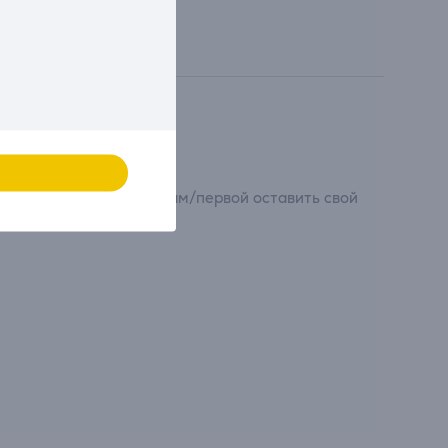
сти свой вклад и первым/первой оставить свой