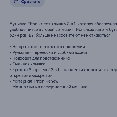
Сравните
Бутылка Elton имеет крышку 3 в 1, которая обеспечив
удобное питье в любой ситуации. Использовав эту бут
один раз, Вы больше не захотите от нее отказаться!
• Не протекает в закрытом положении
• Ручка для переноски и удобный захват
• Подходит для подстаканника
• Сменная крышка
• Крышка Snapclean® 3 в 1: положения «нажать», «всегд
открыто» и «закрыто»
• Материал Tritan Renew
• Можно мыть в посудомоечной машине