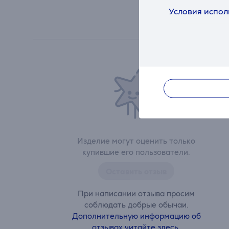
Условия испол
Изделие могут оценить только
купившие его пользователи.
Оставить отзыв
При написании отзыва просим
соблюдать добрые обычаи.
Дополнительную информацию об
отзывах читайте здесь.