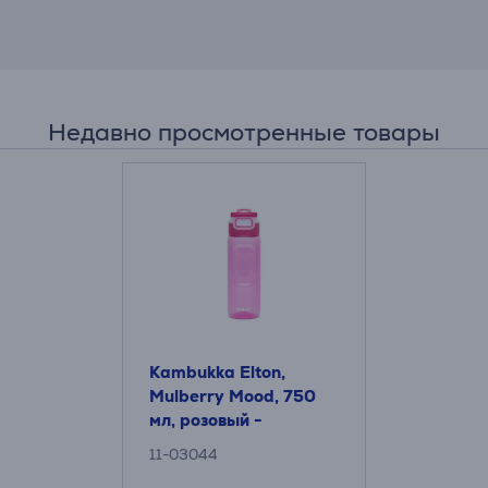
Недавно просмотренные товары
Kambukka Elton,
Mulberry Mood, 750
мл, розовый -
Бутылка для воды
11-03044