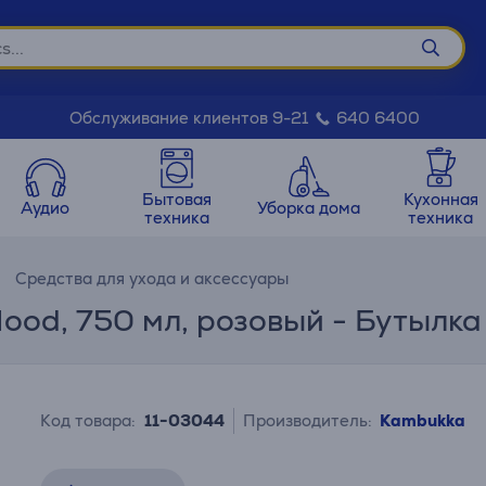
Обслуживание клиентов 9-21
640 6400
Бытовая
Кухонная
Аудио
Уборка дома
техника
техника
Средства для ухода и аксессуары
ood, 750 мл, розовый - Бутылка
Код товара:
11-03044
Производитель:
Kambukka