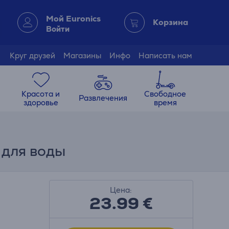
Мой Euronics
Корзина
Войти
Круг друзей
Магазины
Инфо
Написать нам
Красота и
Свободное
Развлечения
здоровье
время
 для воды
Цена:
23.99
€