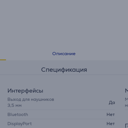
Описание
Спецификация
Интерфейсы
Выход для наушников
М
Да
3,5 мм
м
Bluetooth
Нет
DisplayPort
Нет