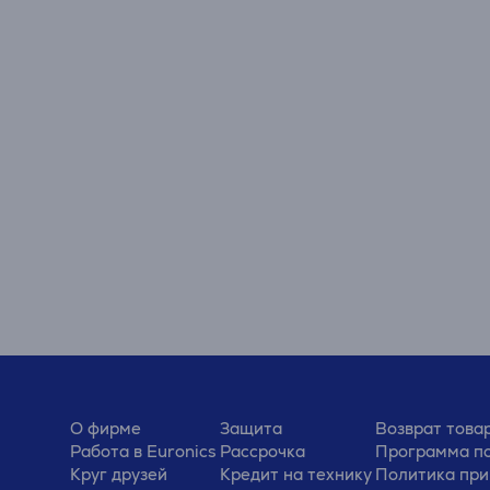
О фирме
Защита
Возврат това
Работа в Euronics
Рассрочка
Программа по
Круг друзей
Кредит на технику
Политика при