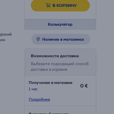
В КОРЗИНУ
Калькулятор
ирокий
Наличие в магазинах
чем
Возможности доставки
Выберите подходящий способ
доставки в корзине
Получение в магазине
0 €
1 час
Подробнее