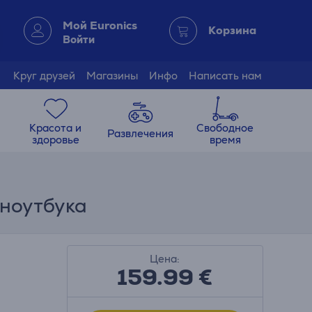
Мой Euronics
Корзина
Войти
Круг друзей
Магазины
Инфо
Написать нам
Красота и
Свободное
Развлечения
здоровье
время
 ноутбука
Цена:
159.99
€