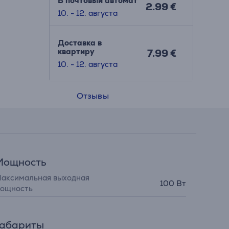
В почтовый автомат
2.99 €
10. - 12. августа
Доставка в
квартиру
7.99 €
10. - 12. августа
Отзывы
Мощность
аксимальная выходная
100 Вт
ощность
Габариты