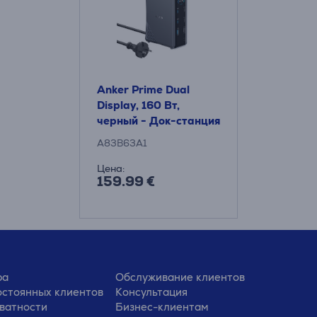
Anker Prime Dual
Display, 160 Вт,
черный - Док-станция
для ноутбука
A83B63A1
Цена:
159.99 €
ра
Обслуживание клиентов
стоянных клиентов
Консультация
ватности
Бизнес-клиентам