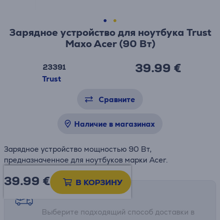
Зарядное устройство для ноутбука Trust
Maxo Acer (90 Вт)
39.99 €
23391
Trust
Сравните
Наличие в магазинах
Зарядное устройство мощностью 90 Вт,
предназначенное для ноутбуков марки Acer.
39.99
€
В КОРЗИНУ
Возможности доставки
Выберите подходящий способ доставки в