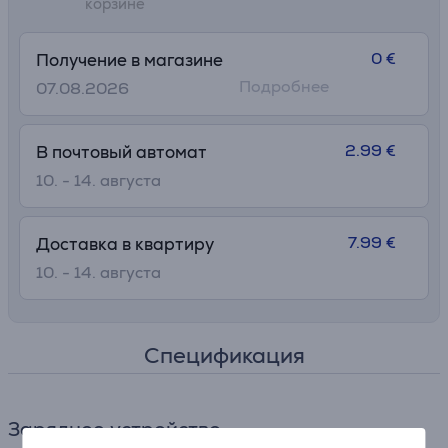
корзине
0 €
Получение в магазине
Подробнее
07.08.2026
2.99 €
В почтовый автомат
10. - 14. августа
7.99 €
Доставка в квартиру
10. - 14. августа
Спецификация
Зарядное устройство