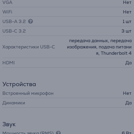
VGA
Нет
WiFi
Нет
USB-A 3.2
1 шт
USB-C 3.2
3 шт
передача данных, передача
Характеристики USB-C
изображения, подача питани
я, Thunderbolt 4
HDMI
Да
Устройства
Встроенный микрофон
Нет
Динамики
Да
Звук
Мощность звука (RMS)
6 Вт