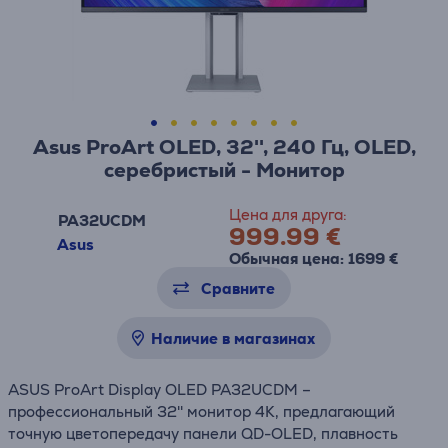
Asus ProArt OLED, 32'', 240 Гц, OLED,
серебристый - Монитор
Цена для друга:
PA32UCDM
999.99 €
Asus
Обычная цена: 1699 €
Сравните
Наличие в магазинах
ASUS ProArt Display OLED PA32UCDM –
профессиональный 32'' монитор 4K, предлагающий
точную цветопередачу панели QD-OLED, плавность