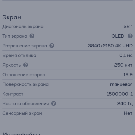
Экран
Диагональ экрана
32 "
Тип экрана
OLED
Разрешение экрана
3840х2160 4K UHD
Время отклика
0,1 мс
Яркость
250 нит
Отношение сторон
16:9
Поверхность экрана
глянцевая
Контраст
1500000 :1
Частота обновления
240 Гц
Cенсорный экран
Нет
Интерфейсы