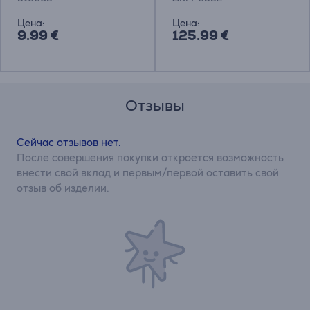
крепление для
монитора
Цена:
Цена:
9.99 €
125.99 €
Отзывы
Сейчас отзывов нет.
После совершения покупки откроется возможность
внести свой вклад и первым/первой оставить свой
отзыв об изделии.