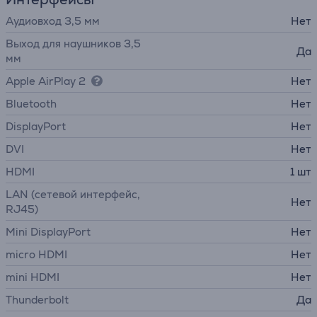
Аудиовход 3,5 мм
Нет
Выход для наушников 3,5
Да
мм
Apple AirPlay 2
Нет
Bluetooth
Нет
DisplayPort
Нет
DVI
Нет
HDMI
1 шт
LAN (сетевой интерфейс,
Нет
RJ45)
Mini DisplayPort
Нет
micro HDMI
Нет
mini HDMI
Нет
Thunderbolt
Да